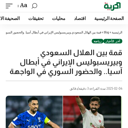
Aa
الصفحة الرئيسية
اقتصاد
محليات
تحقيقات
الصحيفة الا
الرئيسية
»
Blog
»
قمة بين الهلال السعودي وبيريسبوليس الإيراني في أبطال آسيا.. والحضور السوري ف
آخر الأخبار
رياضة
قمة بين الهلال السعودي
وبيريسبوليس الإيراني في أبطال
آسيا.. والحضور السوري في الواجهة
2025-02-04
مدة القراءة 3 دقيقة/دقائق