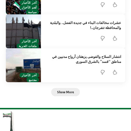
آخر الأخبار
أهم الأخبار
سياسة
عشرات مخالفات البناء في جديدة الفضل.. والبلدية
والمحافظة تتفرجان..!
آخر الأخبار
ملفات الحرية
انتشار السلاح والفوضى يزهقان أرواح مدنيين في
مناطق “قسد” بالشرق السوري ‏
آخر الأخبار
مجتمع
Show More