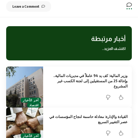
Leave a Comment
أخبار مرتبطة
اكتشف المزيد..
وزير المالية: كف يد 94 عاملاً في مديريات المالية..
وإحالة 25 من المستقيلين إلى لجنة الكسب غير
المشروع
آخر الأخبار
اقتصاد
القيادة والإدارة: معادلة حاسمة لنجاح المؤسسات في
عصر التغيير السريع
آخر الأخبار