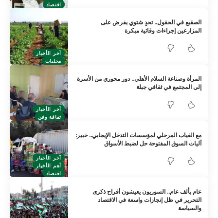
اقتصاد
الصقيع في الحقول.. تحدٍ شتوي يفرض على
المزارعين إجراءات وقائية مبكرة
آخر الأخبار
محليات
المرأة وصناعة السلام الأهلي.. دور محوري من الأسرة
إلى المجتمع في ثقافي جبلة
آخر الأخبار
ثقافة وفن
مع الغياب المرحلي لمؤسسات التدخل الإيجابي.. خبير:
آليات السوق المفتوحة حل لضبط الأسواق
آخر الأخبار
أهم الأخبار
اقتصاد
عام بألف عام.. السوريون يعيشون أفراح ذكرى
التحرير في ظل إنجازات واسعة في الاقتصاد
والسياسة