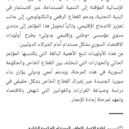
الإنسانية المؤقتة إلى التنمية المستدامة، عبر الاستثمار في
البنية التحتية، ودعم القطاع الرقمي والتكنولوجي، إلى جانب
تعزيز الاندماج الإقليمي، وتالياً تحويل هذا المؤتمر إلى منتدى
سنوي مؤسسي «وطني وإقليمي ودولي» يطرح أولويات
الاقتصاد السوري بشكل مستدام أمام الشركاء الدوليين.
من هذه الأولويات تنبع الأهمية البالغة التي يكتسبها المؤتمر
الحالي والحوارات التي تتخلله، بين القطاع الخاص والحكومة
السورية في هذه المرحلة، وبدعم أممي ودولي يؤازر بناء
سوريا الجديدة عبر إشراك القطاع الخاص بشكل حقيقي في
دراسة وصياغة القرارات والقوانين التي تنهض بالاقتصاد
وتمهد لمرحلة إعادة الإعمار.
الوسوم:
إعادة الإعمار
التعافي المستدام
الحكومة اليابانية