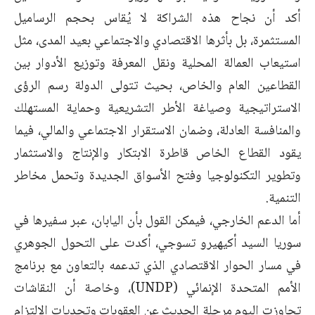
أكد أن نجاح هذه الشراكة لا يُقاس بحجم الرساميل
المستثمرة، بل بأثرها الاقتصادي والاجتماعي بعيد المدى، مثل
استيعاب العمالة المحلية ونقل المعرفة وتوزيع الأدوار بين
القطاعين العام والخاص، بحيث تتولى الدولة رسم الرؤى
الاستراتيجية وصياغة الأطر التشريعية وحماية المستهلك
والمنافسة العادلة، وضمان الاستقرار الاجتماعي والمالي، فيما
يقود القطاع الخاص قاطرة الابتكار والإنتاج والاستثمار
وتطوير التكنولوجيا وفتح الأسواق الجديدة وتحمل مخاطر
التنمية.
أما الدعم الخارجي، فيمكن القول بأن اليابان، عبر سفيرها في
سوريا السيد أكيهيرو تسوجي، أكدت على التحول الجوهري
في مسار الحوار الاقتصادي الذي تدعمه بالتعاون مع برنامج
الأمم المتحدة الإنمائي (UNDP)، وخاصة أن النقاشات
تجاوزت اليوم مرحلة الحديث عن العقوبات وتحديات الالتزام