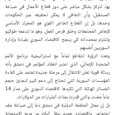
بها، لتركز بشكل مباشر على دور قطاع الأعمال في صياغة
المستقبل، وأن التعافي لا يمكن تحقيقه عبر الحكومات
وحدها، بل إن القطاع الخاص القوي هو المحرك الأساسي
لإنعاش المجتمعات وخلق فرص العمل، وهو ما تدعمه طوكيو
وتلتزم بمحدداته كي ينجح الاقتصاد السوري بقيادة وإدارة
السوريين أنفسهم.
وهذه الرؤية تتقاطع تماماً مع استراتيجية برنامج الأمم
المتحدة الإنمائي، الذي اعتبر انعقاد المؤتمر في دمشق بأنه
رسالة قوية تعلن الانتقال إلى مرحلة جديدة تعتمد على كفاءة
المؤسسات السورية التي تحتاج إلى دعم كبير لتجاوز حجم
الخسائر الهائلة التي تكبدها الاقتصاد السوري على مدار 14
عاماً مضت، والتي قدرت بمئات المليارات من الدولارات.
بل إن ممثل المنظمة الدولية في دمشق دعا إلى صياغة عقد
اجتماعي واقتصادي جديد ينقل البلاد من مربع الاستجابة