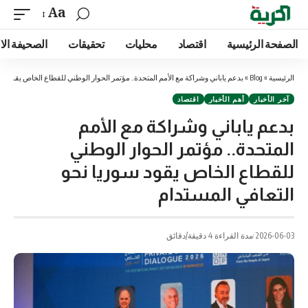
Aa
الصفحة الرئيسية
اقتصاد
محليات
تحقيقات
الصحيفة الا
الرئيسية
»
Blog
»
بدعم ياباني وشراكة مع الأمم المتحدة.. مؤتمر الحوار الوطني للقطاع الخاص يقود سو
آخر الأخبار
أهم الأخبار
اقتصاد
بدعم ياباني وشراكة مع الأمم
المتحدة.. مؤتمر الحوار الوطني
للقطاع الخاص يقود سوريا نحو
التعافي المستدام
2026-06-03
مدة القراءة 4 دقيقة/دقائق