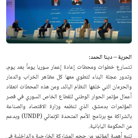
الحرية – دينا الحمد:
تتسارع خطوات ومحطات إعادة إعمار سوريا يوماً بعد يوم،
وتدور عجلة البناء لتطوي معها كل مظاهر الخراب والدمار
والحرمان التي خلفها النظام البائد، ومن هذه المحطات انعقاد
أعمال مؤتمر الحوار الوطني للقطاع الخاص السوري في قصر
المؤتمرات بدمشق، الذي تنظمه وزارة الاقتصاد والصناعة
بالشراكة مع برنامج الأمم المتحدة الإنمائي (UNDP) وبدعم
من الحكومة اليابانية.
تنبع أهمية المؤتمر من حجم المشاركة الخارجية والداخلية في