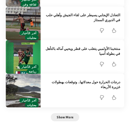
ثقافة وفن
التعادل الإيجابي يسيطر على لقاء الجيش وأهلي حلب
في الدوري الممتاز
آخر الأخبار
محليات
منتخبنا الأولمبي يتغلب على قطر ويحيي آماله بالتأهل
في بطولة آسيا
آخر الأخبار
رياضة
درجات الحرارة حول معدلاتها.. وتوقعات بهطولات
غزيرة الأربعاء
آخر الأخبار
محليات
Show More