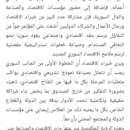
أعماله، فإضافة إلى حضور مؤسسات الاقتصاد والصناعة
والمال السورية، فإن مشاركة عدد كبير من خبراء الاقتصاد
ورجال الأعمال والشركاء الدوليين أضفت على المؤتمر جواً من
التفاؤل برسم عقد اقتصادي واجتماعي يقود سوريا نحو
التعافي المستدام، وصياغة خطوات استراتيجية مفصلية
لرسم ملامح الاقتصاد السوري الجديد.
ويرى خبراء الاقتصاد أن الخطوة الأولى من الجانب السوري
يجب أن تتمثل بصياغة نموذج تشريعي واقتصادي يواكب
متطلبات المرحلة بكل ما فيها من انفتاح اقتصادي، ناهيك
بضرورة التفكير من خارج الصندوق بما يخص بناء شراكة
حقيقية وتكاملية تحدد الأدوار بدقة بين الدولة والقطاع
الخاص، بكل ما يعنيه ذلك من انعكاس إيجابي على مؤسسات
الدولة والمجتمع المحلي بآن معاً.
وهذه الرؤية الحكومية عبر عنها وزير الاقتصاد والصناعة حين