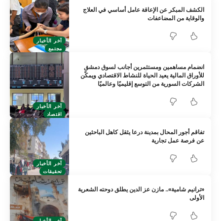
الكشف المبكر عن الإعاقة عامل أساسي في العلاج
والوقاية من المضاعفات
آخر الأخبار
مجتمع
انضمام مساهمين ومستثمرين أجانب لسوق دمشق
للأوراق المالية يعيد الحياة للنشاط الاقتصادي ويمكّن
الشركات السورية من التوسع إقليميًا وعالميًا
آخر الأخبار
اقتصاد
تفاقم أجور المحال بمدينة درعا يثقل كاهل الباحثين
عن فرصة عمل تجارية
آخر الأخبار
تحقيقات
«ترانيم شامية».. مازن عز الدين يطلق دوحته الشعرية
الأولى
آخر الأخبار