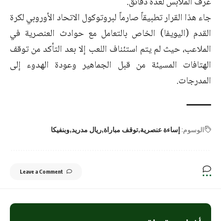
غرف الملابس لعدة دقائق.
جاء هذا القرار تطبيقاً صارماً لبروتوكول الاتحاد الأوروبي لكرة
القدم (اليويفا) الخاص بالتعامل مع حوادث العنصرية في
الملاعب، حيث لم يتم استئناف اللعب إلا بعد التأكد من توقف
الهتافات المسيئة من قبل الجماهير وعودة الهدوء إلى
المدرجات.
الوسوم:
إساءة عنصرية
توقف مباراة
ريال مدريد
وبنفيكا
Leave a Comment