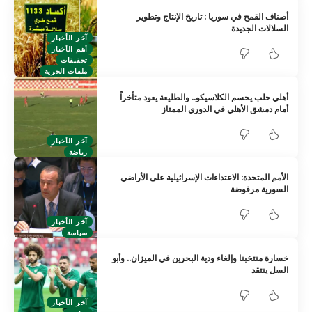
أصناف القمح في سوريا : تاريخ الإنتاج وتطوير
السلالات الجديدة
آخر الأخبار
أهم الأخبار
تحقيقات
ملفات الحرية
أهلي حلب يحسم الكلاسيكو.. والطليعة يعود متأخراً
أمام دمشق الأهلي في الدوري الممتاز
آخر الأخبار
رياضة
الأمم المتحدة: الاعتداءات الإسرائيلية على الأراضي
السورية مرفوضة
آخر الأخبار
سياسة
خسارة منتخبنا وإلغاء ودية البحرين في الميزان.. وأبو
السل ينتقد
آخر الأخبار