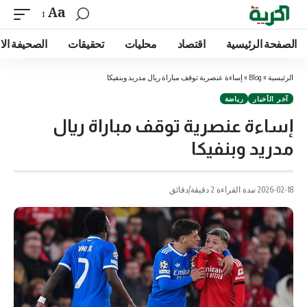
Aa
الصفحة الرئيسية
اقتصاد
محليات
تحقيقات
الصحيفة الا
الرئيسية
»
Blog
»
إساءة عنصرية توقف مباراة ريال مدريد وبنفيكا
آخر الأخبار
رياضة
إساءة عنصرية توقف مباراة ريال
مدريد وبنفيكا
2026-02-18
مدة القراءة 2 دقيقة/دقائق