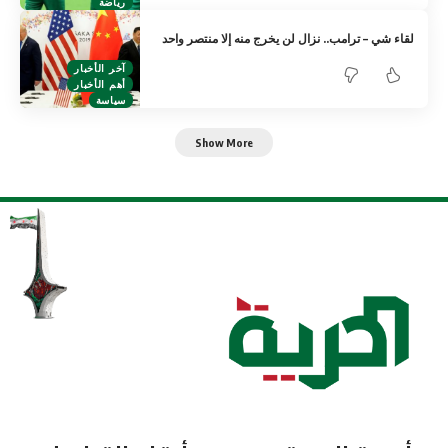
رياضة
لقاء شي – ترامب.. نزال لن يخرج منه إلا منتصر واحد
آخر الأخبار
أهم الأخبار
سياسة
Show More