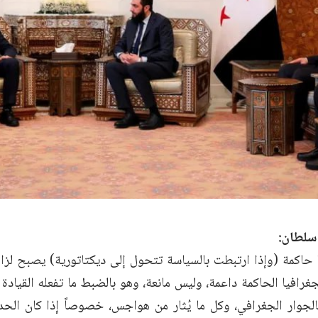
 سلطان:
 حاكمة (وإذا ارتبطت بالسياسة تتحول إلى ديكتاتورية) يصبح لزاما
رافيا الحاكمة داعمة، وليس مانعة، وهو بالضبط ما تفعله القيادة 
بالجوار الجغرافي، وكل ما يُثار من هواجس، خصوصاً إذا كان ا