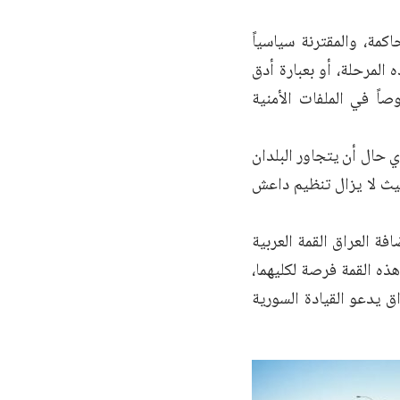
كمة، والمقترنة سياسياً
 المرحلة، أو بعبارة أدق
اً في الملفات الأمنية
ي حال أن يتجاور البلدان
حيث لا يزال تنظيم داعش
ة العراق القمة العربية
هذه القمة فرصة لكليهما،
ق يدعو القيادة السورية