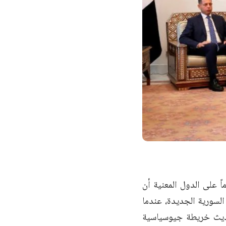
ً على الدول المعنية أن
السورية الجديدة، عندما
لحديث خريطة جيوسياسية