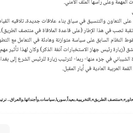
 المهمة وعلى رأسها الملف الأمني.
ى التعاون والتنسيق في سياق بناء علاقات جديدة، تلاقيه القيادة 
تقبة تصب في هذا الإطار (على قاعدة الملاقاة في منتصف الطريق). 
ط النظام السابق على سياسة متوازنة وهادئة في التعامل مع التطور
شق (زيارة رئيس جهاز الاستخبارات آنفة الذكر) وكان لهذا تأثير مهم.
 الشيباني في جزء منها- ربما- لترتيب زيارة للرئيس الشرع إلى بغداد
قمة العربية العادية في أيار المقبل.
حاور»
«منتصف الطريق»
التخريبية
بعيداً
سوريا
سياسات
وأجنداتها
والعراق.. ترتي