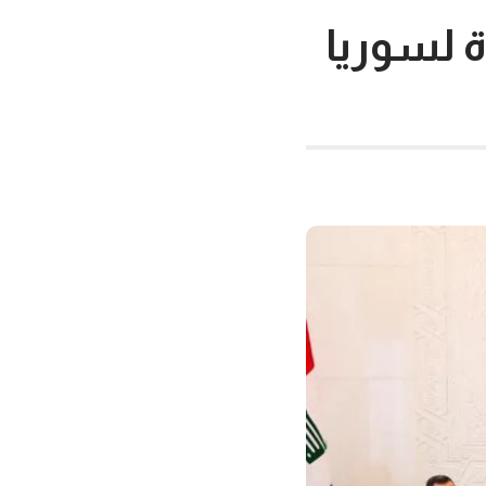
ة لسوريا