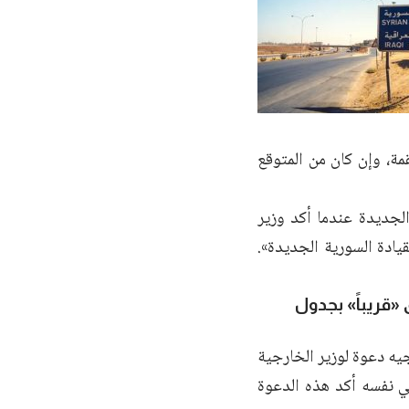
قمة، وإن كان من المتوقع
الجديدة عندما أكد وزير
يادة السورية الجديدة».
اق «قريباً» بجدول
يه دعوة لوزير الخارجية
ني نفسه أكد هذه الدعوة