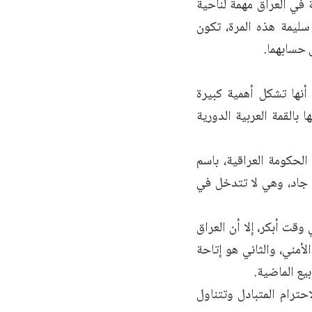
ة في العراق مهمة لناحية
سليمة هذه المرة، تكون
 حسابهما.
 أنها تشكل أهمية كبيرة
 بالقمة العربية الدورية
لحكومة العراقية، باسم
 جاد، وهي لا تتدخل في
وقت أبكر، إلا أن العراق
أمني، والثاني هو إتاحة
يع الماضية.
حترام المتبادل وتتناول