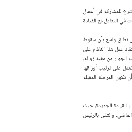
شرع للمشاركة في أعمال
ت في التعامل مع القيادة
ى نطاق واسع بأن سقوط
اد عمل هذا النظام على
الجوار من مغبة زواله،
عمل على ترتيب أوراقها
ن تكون المرحلة المقبلة
اء القيادة الجديدة، حيث
ميد الشطري دمشق في 27 كانون الأول الماضي، والتقى بالرئيس