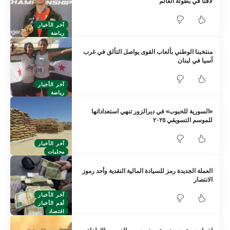
لافتاً في بطولة العالم
آخر الأخبار
رياضة
منتخبنا الوطني بألعاب القوى يواصل التألق في غرب
آسيا في لبنان
آخر الأخبار
رياضة
«السورية للحبوب» في ديرالزور تنهي استعداداتها
للموسم التسويقي ٢٠٢٥
آخر الأخبار
محليات
العملة الجديدة رمز للسيادة المالية النقدية وأحد رموز
الانتصار
آخر الأخبار
أهم الأخبار
اقتصاد