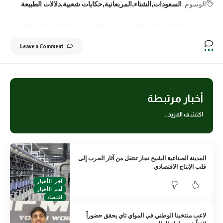
الوسوم:
السعودات
الشتاء
المربعانية
حكايات شعبية
دلالات الطبيعة
Leave a Comment
أخبار مرتبطة
اكتشف المزيد..
المدينة الصناعية الشيخ نجار تنتقل من آثار الحرب إلى
قلب الإنتاج الاقتصادي
آخر الأخبار
أهم الأخبار
اقتصاد
لاعب منتخبنا الوطني في المواي تاي يحقق حضوراً