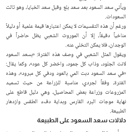
ويأتي سعد السعود بعد سعد بلع وقبل سعد الخبايا، وهو ثالث
السعودات.
ورغم أن هذه التقسيمات لا يمكن اعتبارها قيمة علمية أو دليلاً
مناخياً دقيقاً، إلا أن الموروث الشعبي يظل حاضراً في
الوجدان، فلا يمكن التخلي عنه.
ويقول المثل الشعبي في وصف هذه الفترة: «بسعد السعود
لانت الجلود، وذاب كل جمود، واخضر كل عود»، وكما يقال:
«في سعد السعود دبت المي بالعود ودفي كل مبرود»، وهذه
الفترة، وفقاً لجردي، مناسبة للزراعة من حيث تسميد
المزروعات وزراعة بعض المحاصيل، وهي دليل قاطع على
نهاية موجات البرد القارس وبداية دفء الطقس وازدهار
الطبيعة.
دلالات سعد السعود على الطبيعة