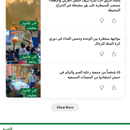
إخماد حريق حب نمرة بريف حمص الغربي والإطفاء
مستمر للسيطرة على بؤر مشتعلة في الحراج
المحيطة
آخر الأخبار
محليات
مواجهة منتظرة بين الوحدة وحمص الفداء في دوري
كرة السلة للرجال
آخر الأخبار
رياضة
٤٥ شخصاً من جمعية رعاية الصم والبكم في
حمص استفادوا من المعينات السمعية
آخر الأخبار
محليات
Show More