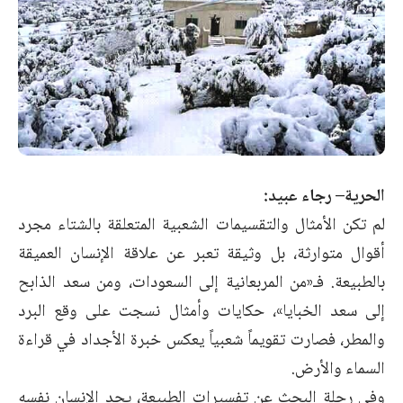
الحرية– رجاء عبيد:
لم تكن الأمثال والتقسيمات الشعبية المتعلقة بالشتاء مجرد
أقوال متوارثة، بل وثيقة تعبر عن علاقة الإنسان العميقة
بالطبيعة. فـ«من المربعانية إلى السعودات، ومن سعد الذابح
إلى سعد الخبايا»، حكايات وأمثال نسجت على وقع البرد
والمطر، فصارت تقويماً شعبياً يعكس خبرة الأجداد في قراءة
السماء والأرض.
وفي رحلة البحث عن تفسيرات الطبيعة، يجد الإنسان نفسه