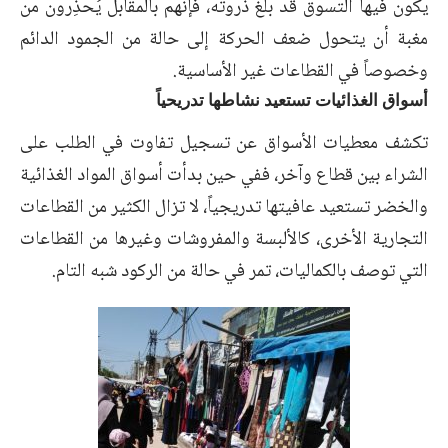
يكون فيها التسوق قد بلغ ذروته، فإنهم بالمقابل يُحذِرون من
مغبة أن يتحول ضعف الحركة إلى حالة من الجمود الدائم
وخصوصاً في القطاعات غير الأساسية.
أسواق الغذائيات تستعيد نشاطها تدريحياً
تكشف معطيات الأسواق عن تسجيل تفاوت في الطلب على
الشراء بين قطاع وآخر، ففي حين بدأت أسواق المواد الغذائية
والخضر تستعيد عافيتها تدريجياً، لا تزال الكثير من القطاعات
التجارية الأخرى، كالألبسة والمفروشات وغيرها من القطاعات
التي توصف بالكماليات، تمر في حالة من الركود شبه التام.