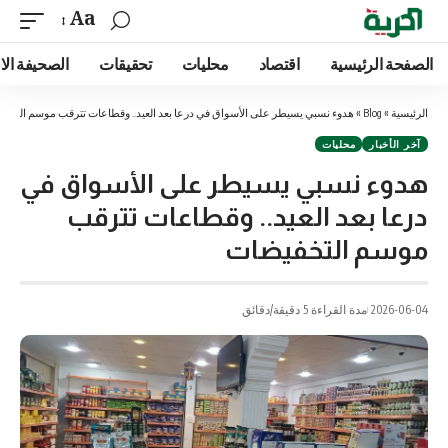
Aa
الصفحة الرئيسية
اقتصاد
محليات
تحقيقات
الصحيفة الا
الرئيسية
»
Blog
»
هدوء نسبي يسيطر على الأسواق في درعا بعد العيد.. وقطاعات تترقب موسم التخف
آخر الأخبار
محليات
هدوء نسبي يسيطر على الأسواق في
درعا بعد العيد.. وقطاعات تترقب
موسم التخفيضات
2026-06-04
مدة القراءة 5 دقيقة/دقائق