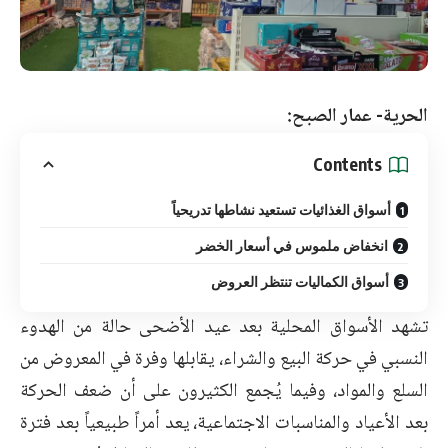
الحرية- عمار الصبح:
Contents
أسواق الغذائيات تستعيد نشاطها تدريحياً
انخفاض ملموس في أسعار الخضر
أسواق الكماليات تنتظر العروض
تشهد الأسواق المحلية بعد عيد الأضحى حالة من الهدوء
النسبي في حركة البيع والشراء، يقابلها وفرة في المعروض من
السلع والمواد، وفيما يُجمع الكثيرون على أن ضعف الحركة
بعد الأعياد والمناسبات الاجتماعية، يعد أمراً طبيعياً بعد فترة