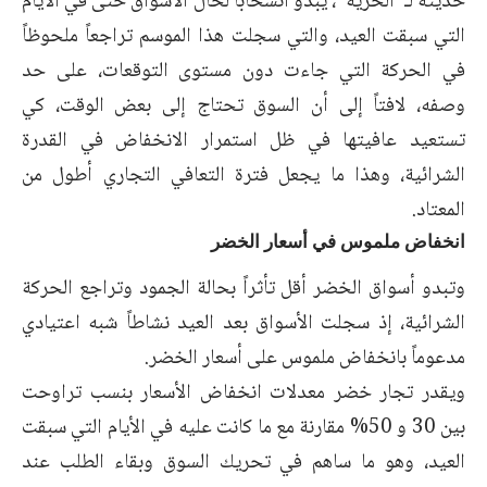
حديثه لـ”الحرية”، يبدو انسحاباً لحال الأسواق حتى في الأيام
التي سبقت العيد، والتي سجلت هذا الموسم تراجعاً ملحوظاً
في الحركة التي جاءت دون مستوى التوقعات، على حد
وصفه، لافتاً إلى أن السوق تحتاج إلى بعض الوقت، كي
تستعيد عافيتها في ظل استمرار الانخفاض في القدرة
الشرائية، وهذا ما يجعل فترة التعافي التجاري أطول من
المعتاد.
انخفاض ملموس في أسعار الخضر
وتبدو أسواق الخضر أقل تأثراً بحالة الجمود وتراجع الحركة
الشرائية، إذ سجلت الأسواق بعد العيد نشاطاً شبه اعتيادي
مدعوماً بانخفاض ملموس على أسعار الخضر.
ويقدر تجار خضر معدلات انخفاض الأسعار بنسب تراوحت
بين 30 و 50% مقارنة مع ما كانت عليه في الأيام التي سبقت
العيد، وهو ما ساهم في تحريك السوق وبقاء الطلب عند