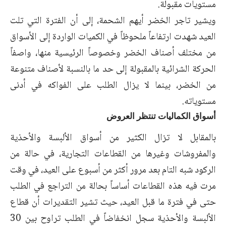
مستويات مقبولة.
ويشير تاجر الخضر أيهم الشحمة، إلى أن الفترة التي تلت
العيد شهدت ارتفاعاً ملحوظاً في الكميات الواردة إلى الأسواق
من مختلف أصناف الخضر وخصوصاً الرئيسية منها، واصفاً
الحركة الشرائية بالمقبولة إلى حد ما بالنسبة لأصناف متنوعة
من الخضر، بينما لا يزال الطلب على الفواكه في أدنى
مستوياته.
أسواق الكماليات تنتظر العروض
بالمقابل لا تزال الكثير من أسواق الألبسة والأحذية
والمفروشات وغيرها من القطاعات التجارية، في حالة من
الركود شبه التام بعد مرور أكثر من أسبوع على العيد، في وقت
مرت فيه هذه القطاعات أساساً بحالة من التراجع في الطلب
حتى في فترة ما قبل العيد، حيث تشير التقديرات أن قطاع
الألبسة والأحذية سجل انخفاضاً في الطلب تراوح بين 30