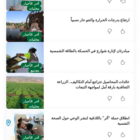
1
آخر الأخبار
محليات
ارتفاع بدرجات الحرارة والجو حار نسبياً
آخر الأخبار
محليات
مبادرتان لإنارة شوارع في الحسكة بالطاقة الشمسية
آخر الأخبار
مجتمع
عائدات المحاصيل تتراجع أمام التكاليف.. الزراعة
التعاقدية بارقة أمل لمواجهة التبعات
آخر الأخبار
محليات
انطلاق حملة “أثر” باللاذقية لنشر الوعي حول الصحة
النفسية
آخر الأخبار