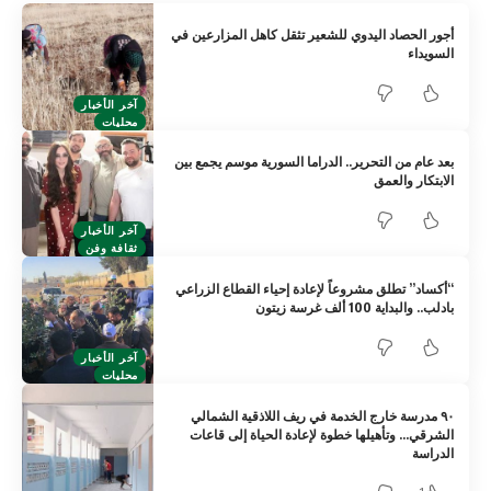
أجور الحصاد اليدوي للشعير تثقل كاهل المزارعين في
السويداء
آخر الأخبار
محليات
بعد عام من التحرير.. الدراما السورية موسم يجمع بين
الابتكار والعمق
آخر الأخبار
ثقافة وفن
“أكساد” تطلق مشروعاً لإعادة إحياء القطاع الزراعي
بادلب.. والبداية 100 ألف غرسة زيتون
آخر الأخبار
محليات
٩٠ مدرسة خارج الخدمة في ريف اللاذقية الشمالي
الشرقي… وتأهيلها خطوة لإعادة الحياة إلى قاعات
الدراسة