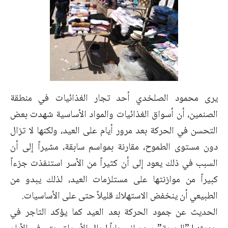
يرى محمود الصلخدي أحد تجار الغذائيات في منطقة
الصنمين، أن أسواق الغذائيات والمواد الأساسية شهدت بعض
التحسن في الحركة بعد مرور أيام على العيد، ولكنها لا تزال
دون مستوى الطموح، مقارنة بمواسم سابقة، مشيراً إلى أن
السبب في ذلك يعود إلى أن كثيراً من الأسر استنفذت جزءاً
كبيراً من موازنتها على مستلزمات العيد، لذلك يبدو من
الطبيعي أن ينخفض الاستهلاك قليلاً حتى على الأساسيات.
الحديث عن جمود الحركة بعد العيد كما يؤكد التاجر في