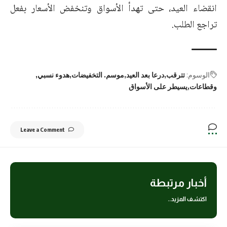
انقضاء العيد، حتى تهدأ الأسواق وتنخفض الأسعار بفعل
تراجع الطلب.
الوسوم:
تترقب
درعا بعد العيد
موسم. التخفيضات
هدوء نسبي
وقطاعات
يسيطر على الأسواق
Leave a Comment
أخبار مرتبطة
اكتشف المزيد..