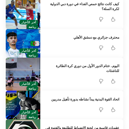
كيف كانت نتائج حمص الفداء في دورة دبي الدولية
لكرة السلة؟
آخر الأخبار
رياضة
محترف جزائري مع دمشق الأهلي
آخر الأخبار
رياضة
اليوم.. ختام الدور الأول من دوري كرة الطائرة
للناشئات
آخر الأخبار
رياضة
اتحاد القوة البدنية يبدأ نشاطه بدورة تأهيل مدربين
آخر الأخبار
رياضة
عقوبات قاسية من لجنة الانضباط للطليعة والفتوة في