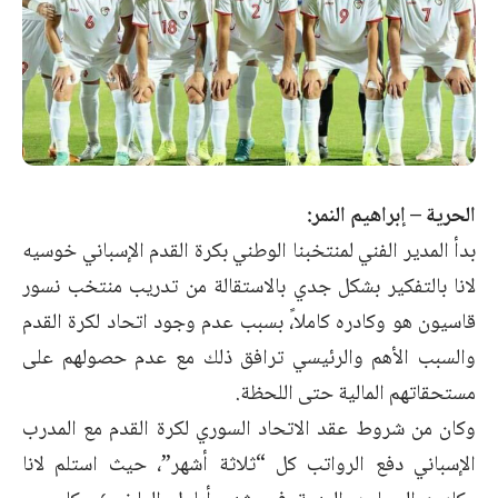
الحرية – إبراهيم النمر:
بدأ المدير الفني لمنتخبنا الوطني بكرة القدم الإسباني خوسيه
لانا بالتفكير بشكل جدي بالاستقالة من تدريب منتخب نسور
قاسيون هو وكادره كاملا،ً بسبب عدم وجود اتحاد لكرة القدم
والسبب الأهم والرئيسي ترافق ذلك مع عدم حصولهم على
مستحقاتهم المالية حتى اللحظة.
وكان من شروط عقد الاتحاد السوري لكرة القدم مع المدرب
الإسباني دفع الرواتب كل “ثلاثة أشهر”، حيث استلم لانا