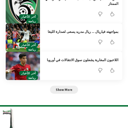
الممتاز
آخر الأخبار
رياضة
بمواجهته فياريال … ريال مدريد يسعى لصدارة الليغا
آخر الأخبار
رياضة
اللاعبون المغاربة يشعلون سوق الانتقالات في أوروبا
آخر الأخبار
رياضة
Show More