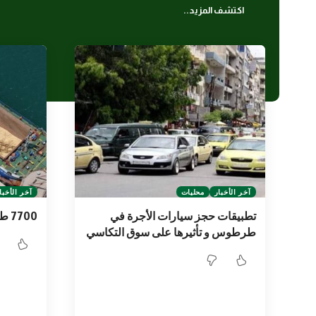
اكتشف المزيد..
آخر الأخبار
محليات
آخر الأخبا
تطبيقات حجز سيارات الأجرة في
7700 طن قمح تدخل مرفأ طرطوس
طرطوس و تأثيرها على سوق التكاسي