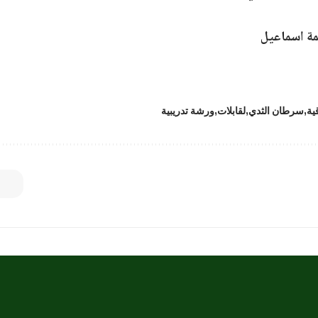
مة اسماعيل
قية
سرطان الثدي
لقابلات
ورشة تدريبية