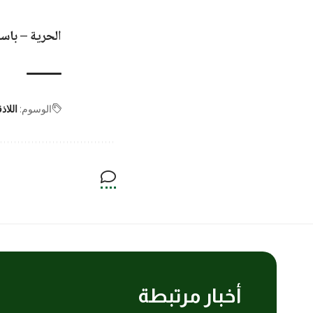
الحرية – باس
الوسوم:
اللاذ
أخبار مرتبطة