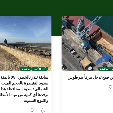
ر
محليات
آخر الأخبار
محليات
سابقة تنذر بالخطر.. 8
سدود القنيطرة بالحجم الميت
الشمالي: سدود المحافظة هذا ا
ترفدها أي كمية من مياه الأمطا
والثلوج الشتوية