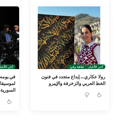
آخر الأخبار
ثقافة وفن
آخر الأخبا
رولا عكاري… إبداع متجدد في فنون
في يومه 
الخط العربي والزخرفة والإيبرو
لموسيقا 
السورية