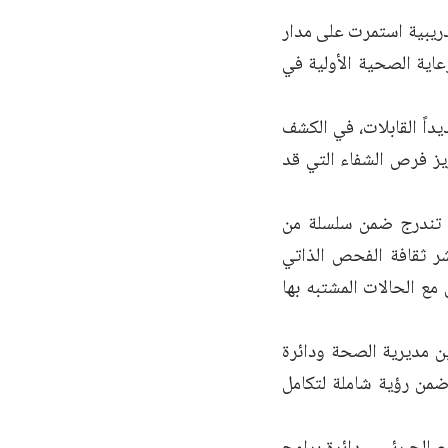
دريبية استمرت على مدار
عاية الصحية الأولية في
اً القابلات، في
الكشف
يز فرص الشفاء التي قد
ة تندرج ضمن سلسلة من
شر ثقافة الفحص الذاتي
مع الحالات المشتبه بها
ن مديرية الصحة ودائرة
حة العامة، بالتنسيق مع صندوق الأمم المتحدة للسكان (UNFPA)، ضمن رؤية شاملة لتكامل