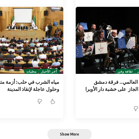
ر
ثقافة وفن
آخر الأخبار
محليات
العالمي.. فرقة دمشق
مياه الشرب في حلب: أزمة مت
الجاز على خشبة دار الأوبرا
وحلول عاجلة لإنقاذ المدينة
Show More