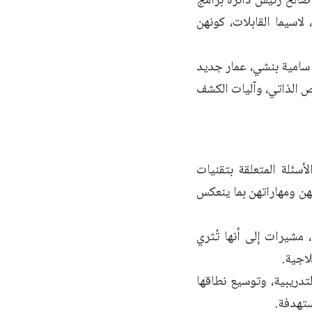
صالح رئيس دائرة برامج
لاسيما القابلات، كونهن
سامية بنشي، عمار جديد
 الذاتي، وآليات الكشف
سئلة المتعلقة بتقنيات
فهن ومهاراتهن بما ينعكس
مشيرات إلى أنها تُثري
اجية.
تدريبية، وتوسيع نطاقها
ستهدفة.