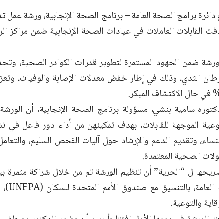
دائرة برامج الصحة العامة – برنامج الصحة الإنجابية، ورشة عمل ت
فت القابلات العاملات في عيادات الصحة الإنجابية ضمن مراكز الر
رشة ضمن الجهود المستمرة لتطوير قدرات الكوادر الصحية، وتحديد
طان الثدي
، وذلك في إطار خفض معدلات الإصابة والوفيات، وتعز
توره سامية بنشي، مسؤولة برنامج الصحة الإنجابية، أن الورش
نوعية الموجهة للقابلات، بهدف تمكينهن من أداء دور فاعل في ن
نساء، وتقديم الدعم والإرشاد حول آليات الفحص السليم، والتعامل 
ولات الصحية المعتمدة.
يحها ل “الحرية” أن تنظيم الورشة تم من خلال شراكة مثمرة بي
برامج الص
قاية والتوعية.