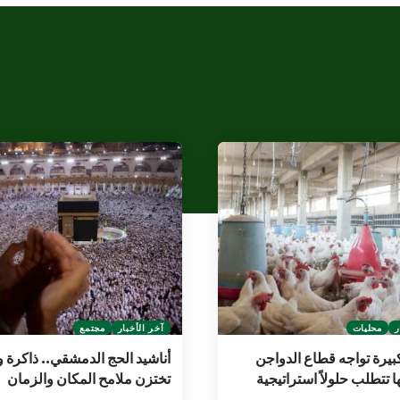
ر
محليات
آخر الأخبار
مجتمع
بيرة تواجه قطاع الدواجن
أناشيد الحج الدمشقي.. ذاكرة و
 تتطلب حلولاً استراتيجية
تختزن ملامح المكان والزمان