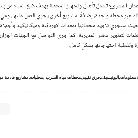
 أعمال المشروع تشمل تأهيل وتجهيز المحطة بهدف ضخ المياه من بلدة
 حيث سيجري تزويد محطاتها بمعدات كهربائية وميكانيكية وأجهزة ح
مات لتطوير مخبر المديرية، كما جرى التواصل مع الجهات الوزاري
 وتغطية احتياجاتها بشكلٍ كامل.
ة معلومات
اليونيسيف
فرق تقييم
محطات مياه الشرب.
محليات
مشاريع قادمة
مي