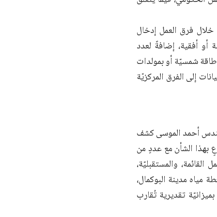
 خلال فرق العمل إدخال
أو أفقية، إضافةً لعدد
طاقة شمسيّة أو بمولدات
نات إلى الفرق المركزيّة
مهندس أحمد الموسى كشف
 بهذا الشأن مع عددٍ من
القائمة، والمستقبليّة،
طة مياه مدينة البوكمال،
يزانيّة تقديرية تُقارب