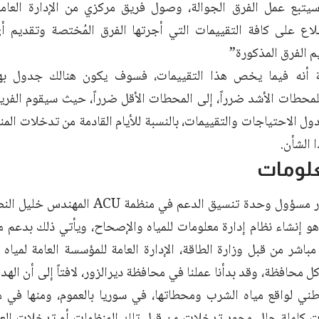
يتبع عمل الفرق الجوالة، وصول فريق مركزي من الإدارة العام
لاع على كافة التقييمات التي أجرتها الفرق المُختصة وتقديم
 الفرق المذكورة”
 أنه فيما يخص هذا التقييمات، فسوف يكون هنالك جدول ب
لمحطات الأشد ضرراً، إلى المحطات الأقل ضرراً، حيث سيقوم الفري
 الاحتياجات والتقييمات، بالنسبة للأيام القادمة من تدخلات المنظ
 الشأن.
علومات
من جانبه أشار مسؤول وحدة تنسيق الدعم في
هو إنشاء نظام إدارة معلومات للمياه والإصحاح، ويأتي ذلك بدعم 
باشر من قبل وزارة الطاقة، الإدارة العامة للمؤسسة العامة لمي
 محافظة، وقد بدأنا عملنا في محافظة ديرالزور، لافتاً إلى أن اله
طني لواقع مياه الشرب ومحطاتها، في سوريا بالعموم، ومنها في 
ت كاملة حال وجود تدخلات من قبل تلك المنظمات أو تدخلات العم