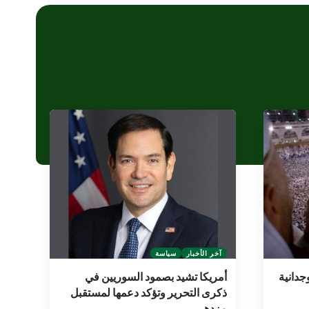
آخر الأخبار
سياسة
جدانية
أمريكا تشيد بصمود السوريين في
ذكرى التحرير وتؤكد دعمها لمستقبل
مزدهر