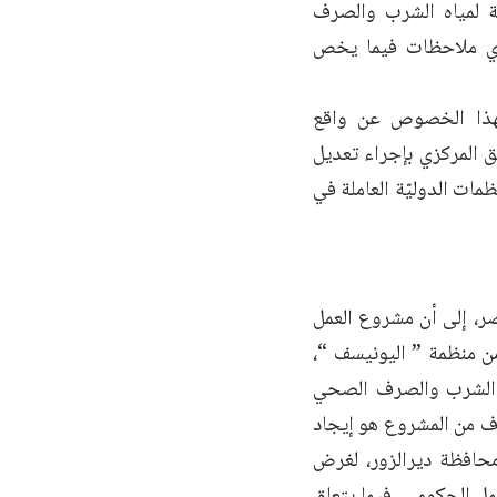
ة لمياه الشرب والصرف
 أي ملاحظات فيما يخص
هذا الخصوص عن واقع
ق المركزي بإجراء تعديل
مات الدوليّة العاملة في
 منظمة ACU المهندس خليل النصر، إلى أن مشروع العمل
من منظمة ” اليونيسف “،
اه الشرب والصرف الصحي
دف من المشروع هو إيجاد
محافظة ديرالزور، لغرض
ل الحكومي، فيما يتعلق