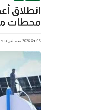
انطلاق أع
محطات ميا
2026-04-08
مدة القراءة 4 دقيقة/دقائق