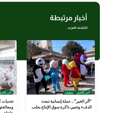
أخبار مرتبطة
اكتشف المزيد..
آخر الأخبار
محليات
آخر الأخبا
“أثر الخير”.. حملة إنسانية تبعث
تحديات ك
الدفء وتحيي ذاكرة سوق الإنتاج بحلب
ومعالجتها
عاجلة