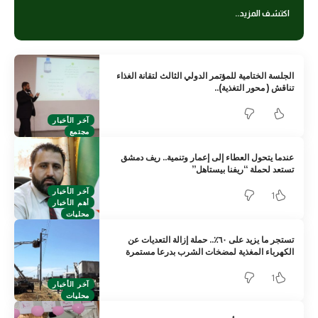
اكتشف المزيد..
الجلسة الختامية للمؤتمر الدولي الثالث لتقانة الغذاء
تناقش ( محور التغذية)..
آخر الأخبار
مجتمع
عندما يتحول العطاء إلى إعمار وتنمية.. ريف دمشق
تستعد لحملة “ريفنا بيستاهل”
آخر الأخبار
1
أهم الأخبار
محليات
تستجر ما يزيد على ٦٠٪.. حملة إزالة التعديات عن
الكهرباء المغذية لمضخات الشرب بدرعا مستمرة
1
آخر الأخبار
محليات