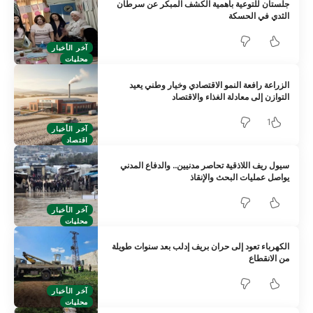
جلستان للتوعية بأهمية الكشف المبكر عن سرطان
الثدي في الحسكة
آخر الأخبار
محليات
الزراعة رافعة النمو الاقتصادي وخيار وطني يعيد
التوازن إلى معادلة الغذاء والاقتصاد
1
آخر الأخبار
اقتصاد
سيول ريف اللاذقية تحاصر مدنيين.. والدفاع المدني
يواصل عمليات البحث والإنقاذ
آخر الأخبار
محليات
الكهرباء تعود إلى حران بريف إدلب بعد سنوات طويلة
من الانقطاع
آخر الأخبار
محليات