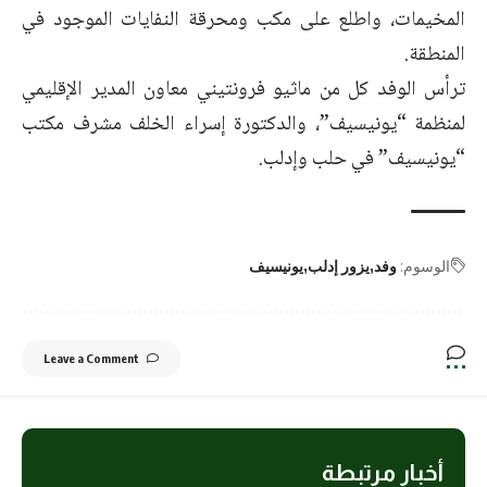
المخيمات، واطلع على مكب ومحرقة النفايات الموجود في
المنطقة.
ترأس الوفد كل من ماثيو فرونتيني معاون المدير الإقليمي
لمنظمة “يونيسيف”، والدكتورة إسراء الخلف مشرف مكتب
“يونيسيف” في حلب وإدلب.
الوسوم:
وفد
يزور إدلب
يونيسيف
Leave a Comment
أخبار مرتبطة