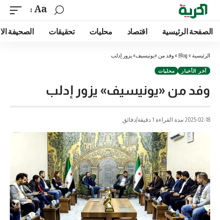
Aa
الصفحة الرئيسية
اقتصاد
محليات
تحقيقات
الصحيفة الا
الرئيسية
»
Blog
»
وفد من «يونيسيف» يزور إدلب
آخر الأخبار
محليات
وفد من «يونيسيف» يزور إدلب
2025-02-18
مدة القراءة 1 دقيقة/دقائق