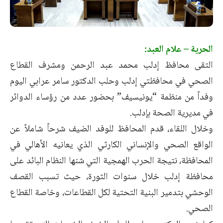
الحرية – علام العبد:
التقى محافظ إدلب محمد عبد الرحمن ومشرف القطاع
الصحي في محافظتي إدلب وحلب الدكتور سامر عرابي اليوم
وفداً من منظمة “يونيسيف” بحضور عدد من رؤساء الدوائر
في مديرية الصحة بإدلب.
وخلال اللقاء، قدم المحافظ للوفد الضيف شرحاً شاملاً عن
الواقع الصحي والإنساني الكارثي الذي يعانيه الأهالي في
المحافظة، نتيجة الحرب الهمجية التي شنها النظام البائد على
محافظة إدلب خلال سنوات الثورة، حيث تسبب القصف
الوحشي بتدمير البنية التحتية لكل القطاعات، وخاصة القطاع
الصحي.