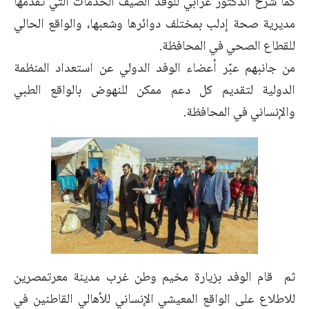
كما شرح الدكتور عرابي للوفد الضيف الخدمات التي تقدمها
مديرية صحة إدلب بمختلف دوائرها وشعبها، والواقع الحالي
للقطاع الصحي في المحافظة.
من جانبهم عبّر أعضاء الوفد الدولي عن استعداد المنظمة
الدولية لتقديم كل دعم ممكن للنهوض بالواقع الطبي
والإنساني في المحافظة.
ثم قام الوفد بزيارة مخيم وطن غرب مدينة معرتمصرين
للاطلاع على الواقع المعيشي الإنساني للأهالي القاطنين في