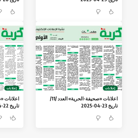
إعلانات
إعلانات
اعلانات «صحيفة-الحرية» العدد /11/
تاريخ 23-04-2025
تاريخ 22-04-2025
1