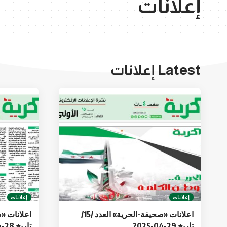
إعلانات
Latest إعلانات
إعلانات
إعلانات
اعلانات «صحيفة-الحرية» العدد /15/
تاريخ 29-04-2025
تاريخ 28-04-2025