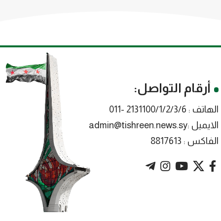
أرقام التواصل:
الهاتف : 2131100/1/2/3/6 -011
الايميل :admin@tishreen.news.sy
الفاكس : 8817613