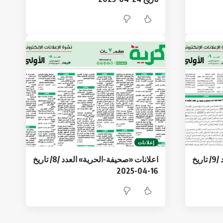
إعلانات
اعلانات «صحيفة-الحرية» العدد /9/ تاريخ
اعلانات «صحيفة-الحرية» العدد /8/ تاريخ
16-04-2025