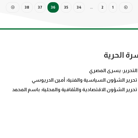
38
37
36
35
34
…
2
1
رة الحرية
التحرير: يسرى المصري
تحرير الشؤون السياسية والفنية: أمين الدريوسي
تحرير الشؤون الاقتصادية والثقافية والمحلية: باسم المحمد