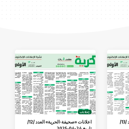
إعلانات
اعلانات «صحيفة-الحرية» العدد /13/
اعلانات «صحيفة-الحرية» العدد /12/
تاريخ 24-04-2025