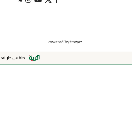
. Powered by imtyaz
طقس حار نهاراً في أغلب 