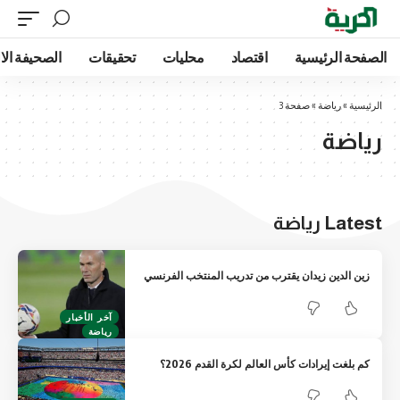
الصفحة الرئيسية
اقتصاد
محليات
تحقيقات
الصحيفة الا
الرئيسية
»
رياضة
»
صفحة 3
رياضة
Latest رياضة
زين الدين زيدان يقترب من تدريب المنتخب الفرنسي
آخر الأخبار
رياضة
كم بلغت إيرادات كأس العالم لكرة القدم 2026؟