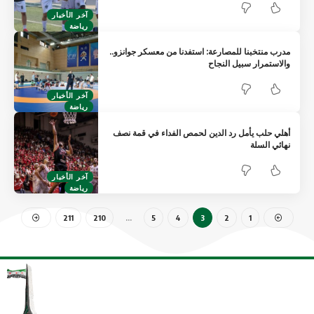
آخر الأخبار
رياضة
مدرب منتخبنا للمصارعة: استفدنا من معسكر جوانزو..
والاستمرار سبيل النجاح
آخر الأخبار
رياضة
أهلي حلب يأمل رد الدين لحمص الفداء في قمة نصف
نهائي السلة
آخر الأخبار
رياضة
211
210
…
5
4
3
2
1