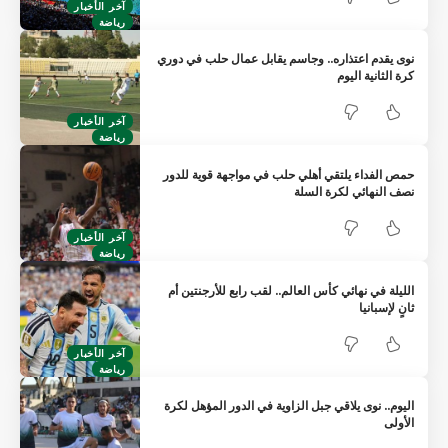
آخر الأخبار
رياضة
نوى يقدم اعتذاره.. وجاسم يقابل عمال حلب في دوري
كرة الثانية اليوم
آخر الأخبار
رياضة
حمص الفداء يلتقي أهلي حلب في مواجهة قوية للدور
نصف النهائي لكرة السلة
آخر الأخبار
رياضة
الليلة في نهائي كأس العالم.. لقب رابع للأرجنتين أم
ثانٍ لإسبانيا
آخر الأخبار
رياضة
اليوم.. نوى يلاقي جبل الزاوية في الدور المؤهل لكرة
الأولى