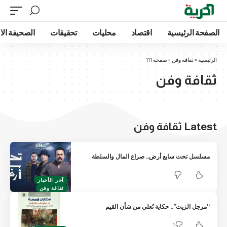
ة الرئيسية
اقتصاد
محليات
تحقيقات
الصحيفة الالكتروني
ية
»
ثقافة وفن
»
صفحة 111
افة وفن
 ثقافة وفن
لسل تحت سابع أرض.. صراع المال والسلطة
آخر الأخبار
ثقافة وفن
رجل الزيت”.. حكاية تُعلي من شأن القيم
1