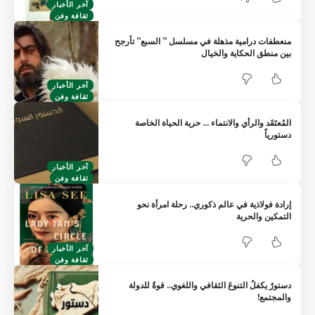
آخر الأخبار
ثقافة وفن
عطفات درامية مذهلة في مسلسل ” السبع” تأرجح
ن منطق الحكاية والخيال
آخر الأخبار
ثقافة وفن
ُعتَقَد والرأي والانتماء … حرية الحياة الخاصة
تورياً
آخر الأخبار
ثقافة وفن
ادة فولاذية في عالم ذكوري.. رحلة امرأة نحو
تمكين والحرية
آخر الأخبار
ثقافة وفن
ورٌ يكفلُ التنوعَ الثقافي واللغوي.. قوةٌ للدولة
لمجتمع!