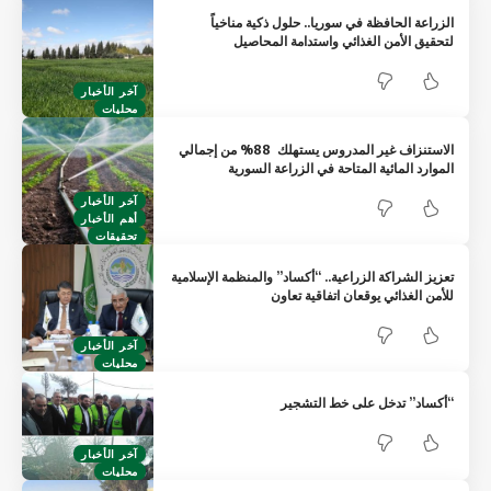
الزراعة الحافظة في سوريا.. حلول ذكية مناخياً
لتحقيق الأمن الغذائي واستدامة المحاصيل
آخر الأخبار
محليات
الاستنزاف غير المدروس يستهلك 88% من إجمالي
الموارد المائية المتاحة في الزراعة السورية
آخر الأخبار
أهم الأخبار
تحقيقات
تعزيز الشراكة الزراعية.. “أكساد” والمنظمة الإسلامية
للأمن الغذائي يوقعان اتفاقية تعاون
آخر الأخبار
محليات
“أكساد” تدخل على خط التشجير
آخر الأخبار
محليات