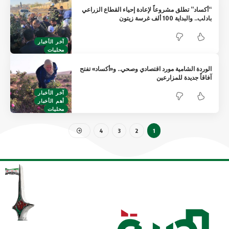
“أكساد” تطلق مشروعاً لإعادة إحياء القطاع الزراعي
بادلب.. والبداية 100 ألف غرسة زيتون
آخر الأخبار
محليات
الوردة الشامية مورد اقتصادي وصحي.. و«أكساد» تفتح
آفاقاً جديدة للمزارعين
آخر الأخبار
أهم الأخبار
محليات
4
3
2
1