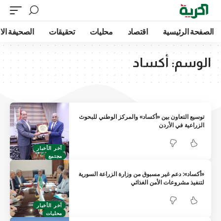
الصفحة الرئيسية
اقتصاد
محليات
تحقيقات
الصحيفة الا
الوسم:
أكساد
توسيع التعاون بين «أكساد» والمركز الوطني للبحوث
الزراعية في الأردن
آخر الأخبار
مجتمع
«أكساد»: دعم غير مسبوق من وزارة الزراعة السورية
لتنفيذ مشروعات الأمن الغذائي
آخر الأخبار
محليات