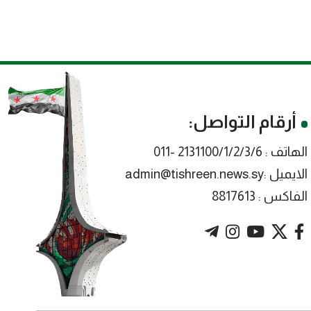
أرقام التواصل:
الهاتف : 2131100/1/2/3/6 -011
الايميل :admin@tishreen.news.sy
الفاكس : 8817613