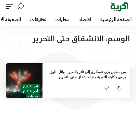
الصفحة الرئيسية
اقتصاد
محليات
تحقيقات
الصحيفة الا
الوسم:
الانشقاق حتى التحرير
من سجين بزي عسكري إلى ثائر بكاميرا.. وائل اللوز
يروي حكايته الثورية منذ الانشقاق حتى التحرير
آخر الأخبار
أهم الأخبار
محليات