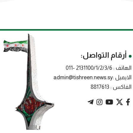
أرقام التواصل:
الهاتف : 2131100/1/2/3/6 -011
الايميل :admin@tishreen.news.sy
الفاكس : 8817613