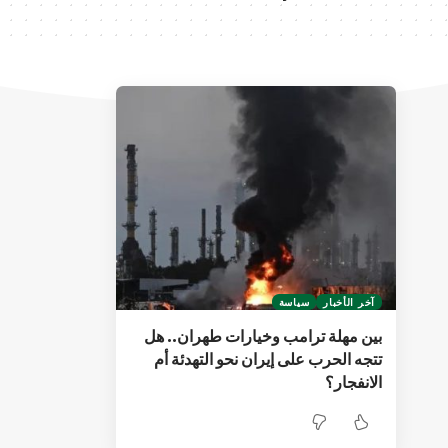
آخر الأخبار
سياسة
بين مهلة ترامب وخيارات طهران.. هل
تتجه الحرب على إيران نحو التهدئة أم
الانفجار؟