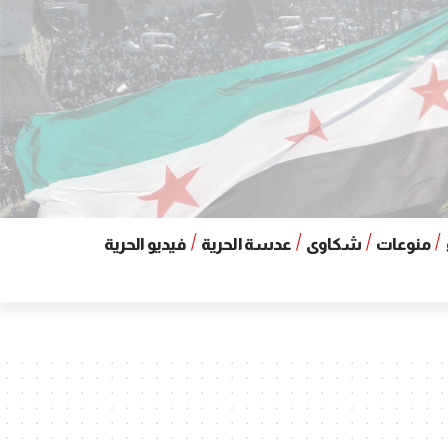
منوعات
شكاوى
عدسة الحرية
فيديو الحرية