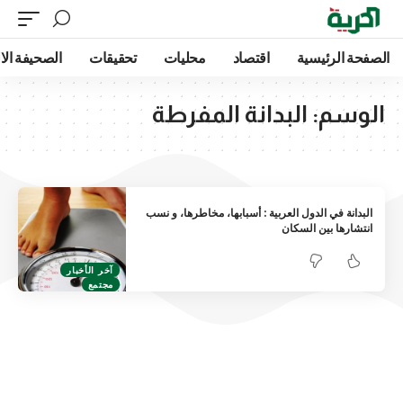
الصفحة الرئيسية
اقتصاد
محليات
تحقيقات
الصحيفة الا
الوسم:
البدانة المفرطة
البدانة في الدول العربية : أسبابها، مخاطرها، و نسب
انتشارها بين السكان
آخر الأخبار
مجتمع