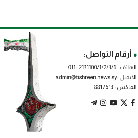
أرقام التواصل:
الهاتف : 2131100/1/2/3/6 -011
الايميل :admin@tishreen.news.sy
الفاكس : 8817613