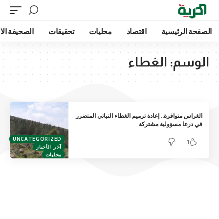
الصفحة الرئيسية
اقتصاد
محليات
تحقيقات
الصحيفة الا
الوسم:
الغطاء
الغراس متوافرة.. إعادة ترميم الغطاء النباتي المتضرر
في درعا مسؤولية مشتركة
UNCATEGORIZED
1
آخر الأخبار
محليات