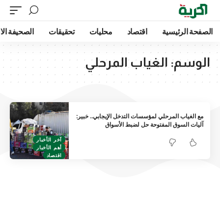
الصفحة الرئيسية
اقتصاد
محليات
تحقيقات
الصحيفة الا
الوسم:
الغياب المرحلي
مع الغياب المرحلي لمؤسسات التدخل الإيجابي.. خبير:
آليات السوق المفتوحة حل لضبط الأسواق
آخر الأخبار
أهم الأخبار
اقتصاد