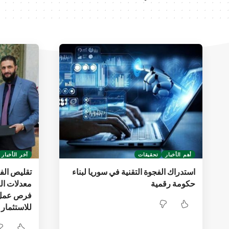
أهم الأخبار
تحقيقات
آخر الأخبار
استدراك الفجوة التقنية في سوريا لبناء
تقليص ال
حكومة رقمية
معدلات الب
فرص عمل ج
للاستثمار