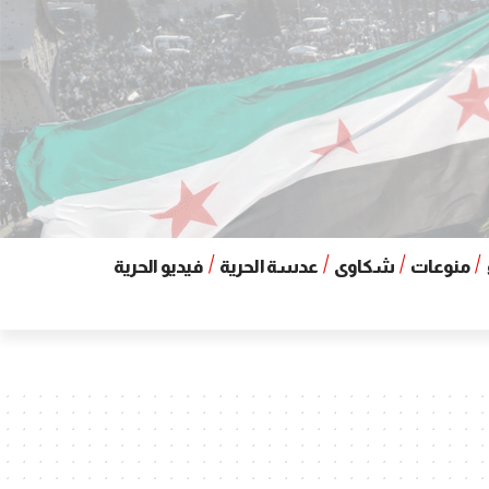
منوعات
شكاوى
عدسة الحرية
فيديو الحرية