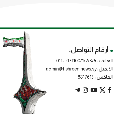
أرقام التواصل:
الهاتف : 2131100/1/2/3/6 -011
الايميل :admin@tishreen.news.sy
الفاكس : 8817613