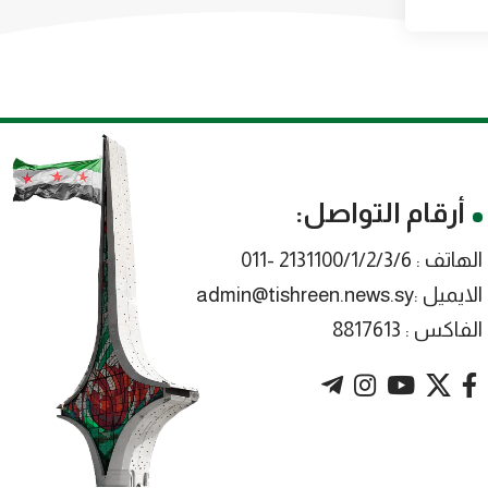
أرقام التواصل:
الهاتف : 2131100/1/2/3/6 -011
الايميل :admin@tishreen.news.sy
الفاكس : 8817613