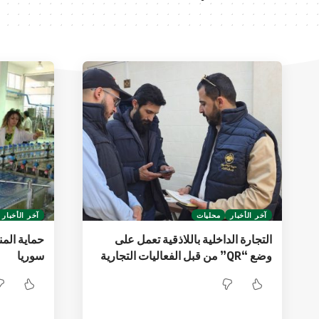
آخر الأخبار
محليات
آخر الأخبار
التجارة الداخلية باللاذقية تعمل على
حماية المن
وضع “QR” من قبل الفعاليات التجارية
سوريا