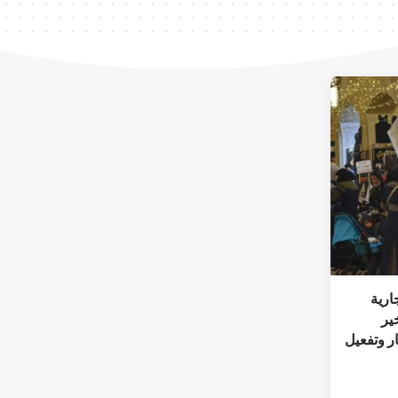
ارية
ير
ار وتفعيل