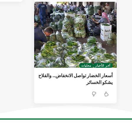
آخر الأخبار
محليات
أسعار الخضار تواصل الانخفاض.. والفلاح
يشكو الخسائر