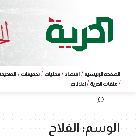
الصفحة الرئيسية
اقتصاد
محليات
تحقيقات
الصحيفة 
ملفات الحرية
إعلانات
الوسم:
الفلاح