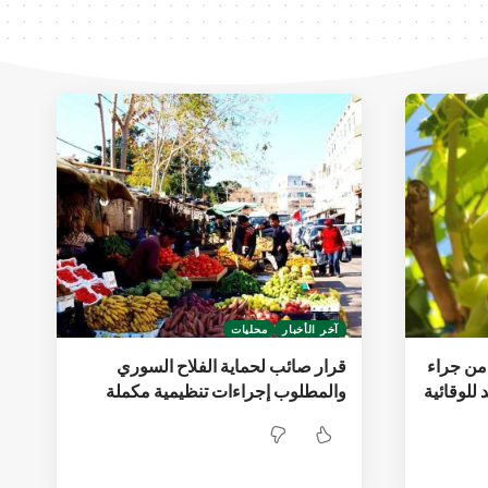
آخر الأخبار
محليات
ن جراء
قرار صائب لحماية الفلاح السوري
 للوقائية
والمطلوب إجراءات تنظيمية مكملة