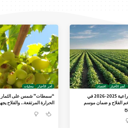
أهم الأخبار
اقتصاد
آخر الأخبار
محليات
الخطة الزراعية 2025-2026 في
“سمطات” شمس على الثمار م
م الفلاح و ضمان موسم
الحرارة المرتفعة.. والفلاح يجهد
ح
1