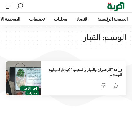
الصفحة الرئيسية
اقتصاد
محليات
تحقيقات
الصحيفة الا
الوسم:
القبار
زراعة “الزعفران والقبار والستيفيا” كبدائل لمجابهة
الجفاف..
آخر الأخبار
محليات