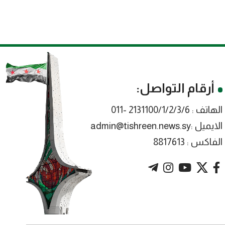
أرقام التواصل:
الهاتف : 2131100/1/2/3/6 -011
الايميل :admin@tishreen.news.sy
الفاكس : 8817613