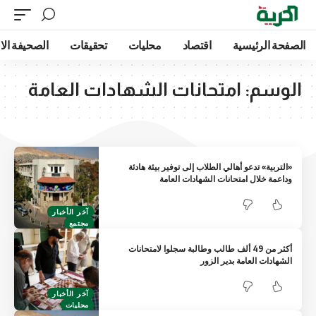
الصفحة الرئيسية
اقتصاد
محليات
تحقيقات
الصحيفة الا
الوسم:
امتحانات الشهادات العامة
«التربية» تدعو أهالي الطلاب إلى توفير بيئة هادئة
وداعمة خلال امتحانات الشهادات العامة
آخر الأخبار
مجتمع
أكثر من 49 ألف طالب وطالبة سجلوا لامتحانات
الشهادات العامة بدير الزور
آخر الأخبار
محليات