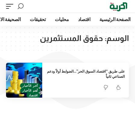
الصفحة الرئيسية
اقتصاد
محليات
تحقيقات
الصحيفة الا
الوسم:
حقوق المستثمرين
على طريق “اقتصاد السوق الحر”…الضوابط أولاً ودعم
الصناعي ثانياً
آخر الأخبار
أهم الأخبار
اقتصاد