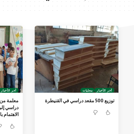
آخر الأخبار
محليات
آخر الأخبار
توزيع 500 مقعد دراسي في القنيطرة
معلمة من 
دراسي إلى
الاهتمام ب