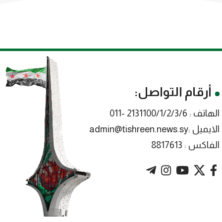
أرقام التواصل:
الهاتف : 2131100/1/2/3/6 -011
الايميل :admin@tishreen.news.sy
الفاكس : 8817613