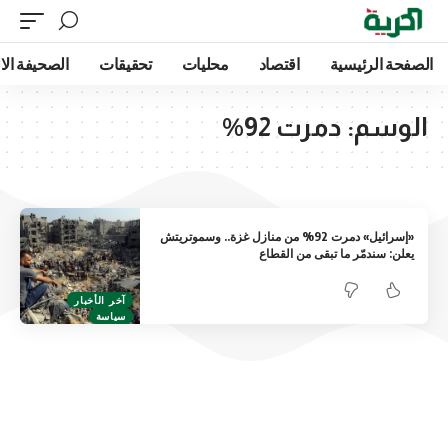
الصفحة الرئيسية
اقتصاد
محليات
تحقيقات
الصحيفة الا
الوسم:
دمرت 92%
«إسرائيل» دمرت 92% من منازل غزة.. وسموتريتش
يعلن: سندمّر ما تبقى من القطاع
آخر الأخبار
سياسة