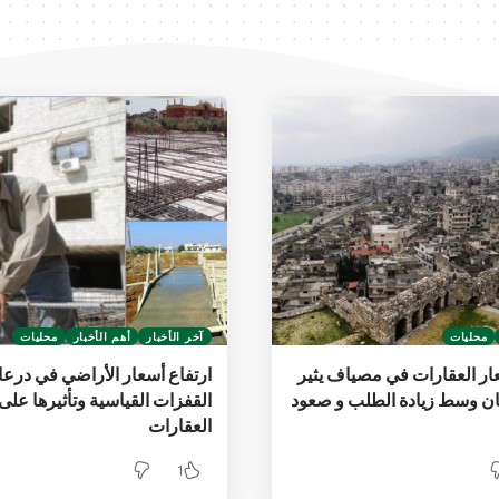
محليات
آخر الأخبار
أهم الأخبار
محليات
عار العقارات في مصياف يثير
ارتفاع أسعار الأراضي في درعا
ن وسط زيادة الطلب و صعود
القفزات القياسية وتأثيرها عل
العقارات
1