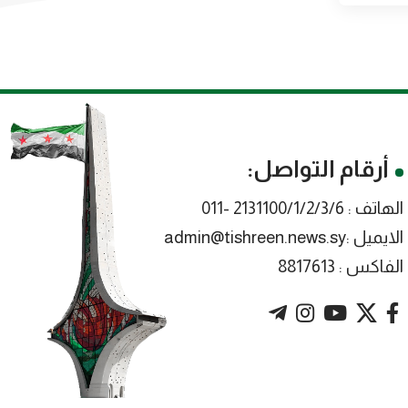
أرقام التواصل:
الهاتف : 2131100/1/2/3/6 -011
الايميل :admin@tishreen.news.sy
الفاكس : 8817613