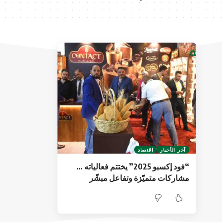
آخر الأخبار
اقتصاد
“فود إكسبو 2025” يختتم فعالياته …
مشاركات متميّزة وتفاعل مبشّر