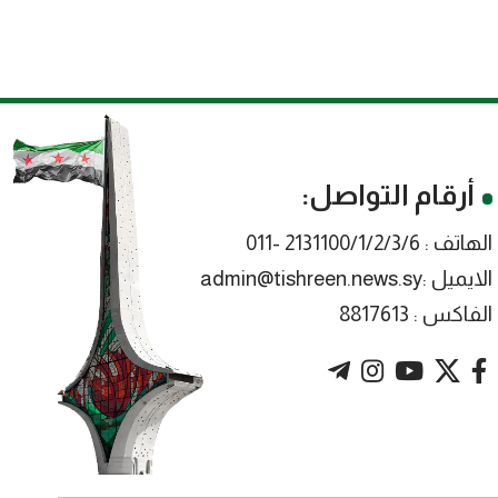
أرقام التواصل:
الهاتف : 2131100/1/2/3/6 -011
الايميل :admin@tishreen.news.sy
الفاكس : 8817613