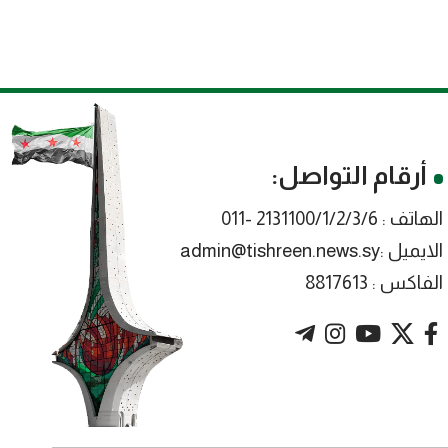
أرقام التواصل:
الهاتف : 2131100/1/2/3/6 -011
الايميل :admin@tishreen.news.sy
الفاكس : 8817613