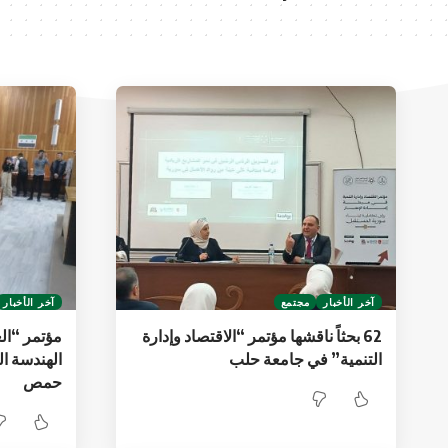
آخر الأخبار
مجتمع
آخر الأخبار
62 بحثاً ناقشها مؤتمر “الاقتصاد وإدارة
مؤتمر “الع
التنمية” في جامعة حلب
الهندسة ال
حمص