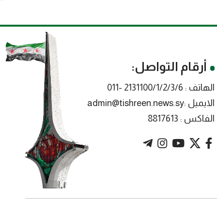
أرقام التواصل:
الهاتف : 2131100/1/2/3/6 -011
الايميل :admin@tishreen.news.sy
الفاكس : 8817613