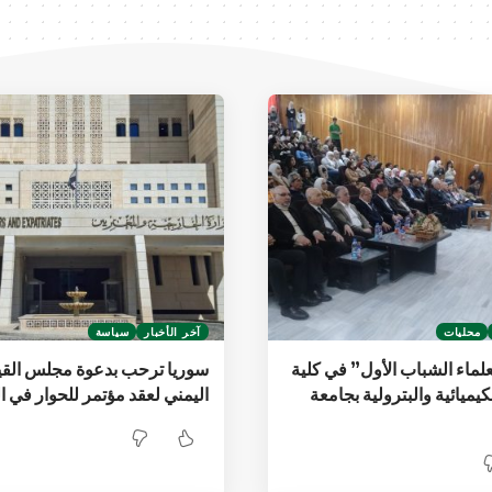
محليات
آخر الأخبار
سياسة
لماء الشباب الأول” في كلية
سوريا ترحب بدعوة مجلس القي
كيميائية والبترولية بجامعة
اليمني لعقد مؤتمر للحوار في 