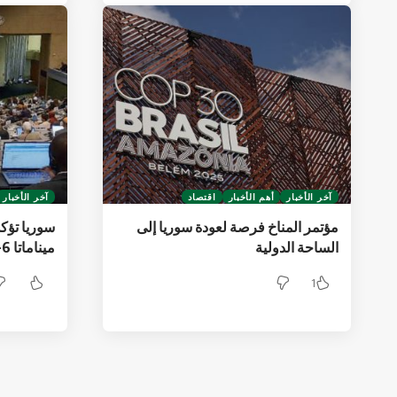
آخر الأخبار
أهم الأخبار
اقتصاد
آخر الأخبار
مؤتمر المناخ فرصة لعودة سوريا إلى
سوريا تؤكد
الساحة الدولية
ميناماتا COP-6 بجنيف
1