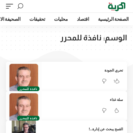
الصفحة الرئيسية
اقتصاد
محليات
تحقيقات
الصحيفة الا
الوسم:
نافذة للمحرر
تحري الجودة
1
نافذة للمحرر
سلة غذاء
نافذة للمحرر
القمح يبحث عن إدارة…!