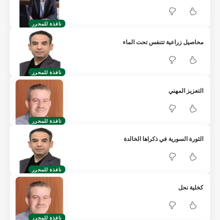
نافذة للمحرر
محاصيل زراعية تتنفس تحت الماء
نافذة للمحرر
التعزيز المهني
نافذة للمحرر
الثورة السورية في ذكراها الخالدة
نافذة للمحرر
كخلية نحل
نافذة للمحرر