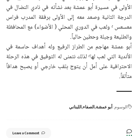
الأولى في مسيرة أبو عمشة بعد نشأته في نادي النضال في
الدرجة الثانية وصعد معه إلى الأولى برفقة المدرب فراس
معسعس ٬ ولعب في الدوري المحلي ( الأضواء) مع المحافظة
والطليعة وجبلة وحطين حالياً.
أبو عمشة مهاجم من الطراز الرفيع وله أهداف حاسمة في
الأندية التي لعب لها٬ لذلك نتمنى له التوفيق في هذه الرحلة
الاحترافية على أمل أن يتوج بلقب خارجي أو يصبح هدافاً
متألقاً.
الوسوم:
أبو عمشة
الصفاء
اللبناني
Leave a Comment