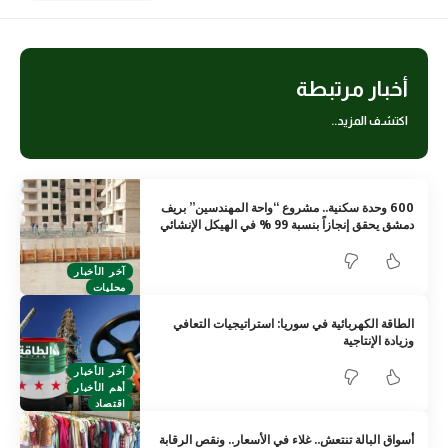
أخبار مرتبطة
اكتشف المزيد..
600 وحدة سكنية.. مشروع “واحة المهندسين” بريف
دمشق يحقق إنجازاً بنسبة 99 % في الهيكل الإنشائي
آخر الأخبار
محليات
الطاقة الكهربائية في سوريا: استراتيجيات التعافي
وزيادة الإنتاجية
آخر الأخبار
أهم الأخبار
اقتصاد
أسواق البالة تنتعش.. غلاء في الأسعار.. ونقص الرقابة