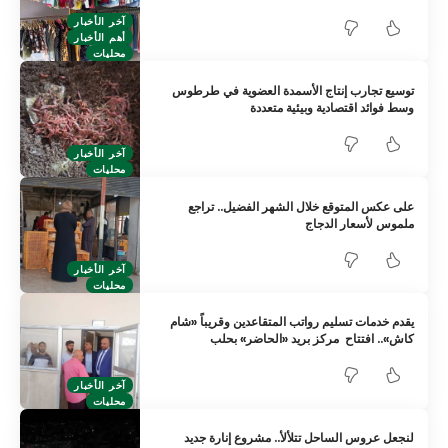
آخر الأخبار
أهم الأخبار
محليات
توسيع تجارب إنتاج الأسمدة العضوية في طرطوس
وسط فوائد اقتصادية وبيئية متعددة
آخر الأخبار
محليات
على عكس المتوقع خلال الشهر الفضيل.. تراجع
ملموس لأسعار الدجاج
آخر الأخبار
محليات
يقدم خدمات تسليم رواتب المتقاعدين وقريباً «شام
كاش».. افتتاح مركز بريد «الحاضر» بحلب
آخر الأخبار
محليات
لنجعل عروس الساحل تتلألأ.. مشروع إنارة جديد