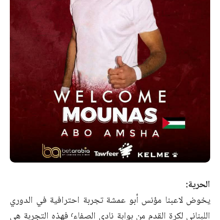
الحرية:
يخوض لاعبنا مؤنس أبو عمشة تجربة احترافية في الدوري
اللبناني لكرة القدم من بوابة نادي الصفاء٬ فهذه التجربة هي