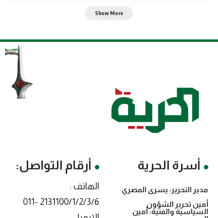
Show More
أسرة الحرية
أرقام التواصل:
الهاتف :
مدير التحرير: يسرى المصري
2131100/1/2/3/6 -011
أمين تحرير الشؤون
السياسية والفنية: أمين
الايميل