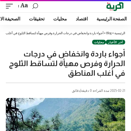
Aa
الصفحة الرئيسية
اقتصاد
محليات
تحقيقات
الصحيفة الا
الرئيسية
»
Blog
»
أجواء باردة وانخفاض في درجات الحرارة وفرص مهيأة لتساقط الثلوج في أغلب المن
آخر الأخبار
محليات
أجواء باردة وانخفاض في درجات
الحرارة وفرص مهيأة لتساقط الثلوج
في أغلب المناطق
2025-02-21
مدة القراءة 0 دقيقة/دقائق