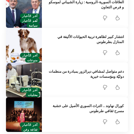
العلاقات السورية-الروسية : زيارة الشيباني لموسكو
و فرص التعاون
آخر الأخبار
أهم الأخبار
سياسة
انتشار كبير لظاهرة تربية الحيوانات الأليفة في
المنازل بطرطوس
آخر الأخبار
منوعات
دعم متواصل لمشافي ديرالزور بمبادرة من منظمات
دوليّة ومؤسسات خيرية
آخر الأخبار
محليات
كورال نهاوند .. التراث السوري الأصيل على خشبة
مسرح ثقافي طرطوس
آخر الأخبار
ثقافة وفن