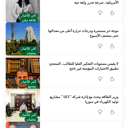
الأمريكية.. صرخة تحرر ولغة حية
آخر الأخبار
ثقافة وفن
موجة حر مستمرة ودرجات حرارة أعلى من معدلاتها
حتى منتصف الأسبوع
آخر الأخبار
محليات
لا يقيس مستويات التفكير العليا للطالب.. السعدي:
تطبيق الاختبارات المؤتمتة غير ناجح
آخر الأخبار
مجتمع
وزير الطاقة يبحث مع إدارة شركة “UCC ” مشاريع
توليد الكهرباء في سوريا
آخر الأخبار
محليات