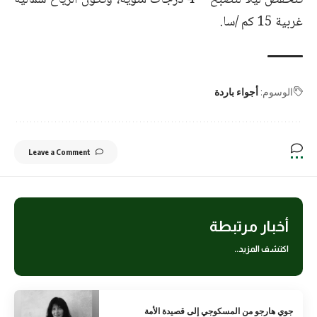
تنخفض ليلاً لتصبح – 4 درجات مئوية، وتكون الرياح شمالية
غربية 15 كم /سا.
الوسوم:
أجواء باردة
Leave a Comment
أخبار مرتبطة
اكتشف المزيد..
جوي هارجو من المسكوجي إلى قصيدة الأمة