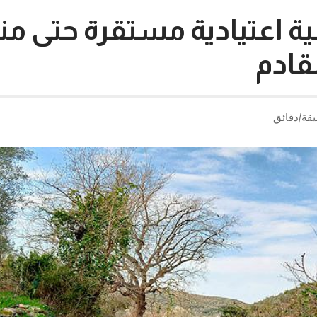
فية اعتيادية مستقرة حتى 
قادم