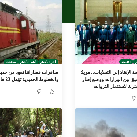
ر
اقتصاد
آخر الأخبار
أهم الأخبار
محليات
الإنقاذ إلى التحدّيات.. مزيدٌ
صافرات قطاراتنا تعود من جديد
يق بين الوزارات ووضع إطار
والخطوط الحديدية تؤهل 22 قاطرة
ك لاستثمار الثروات