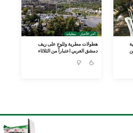
آخر الأخبار
محليات
ة
هطولات مطرية وثلوج على ريف
ن
دمشق الغربي اعتباراً من الثلاثاء