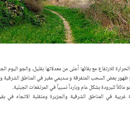
حرارة للارتفاع مع بقائها أعلى من معدلاتها بقليل، والجو اليوم 
 ظهور بعض السحب المتفرقة و سديمي مغبر في المناطق الشرقية وال
جو مائلاً للبرودة بشكل عام وبارداً نسبياً في المرتفعات الجبلية.
ة غربية في المناطق الشرقية والجزيرة ومتقلبة الاتجاه في بقي