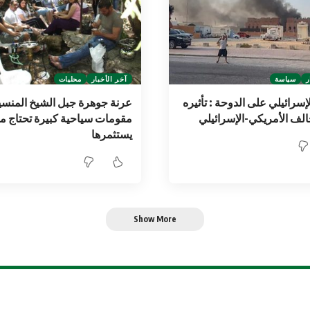
ر
سياسة
آخر الأخبار
محليات
إسرائيلي على الدوحة : تأثيره
عرنة جوهرة جبل الشيخ المنسي
الف الأمريكي-الإسرائيلي
مقومات سياحية كبيرة تحتاج م
يستثمرها
Show More