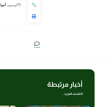
الوسوم:
أجواء
أخبار مرتبطة
اكتشف المزيد..