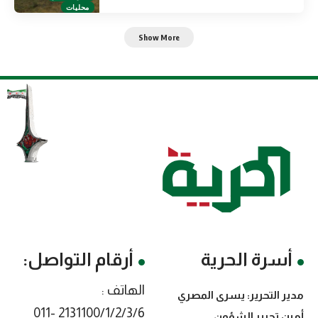
محليات
Show More
أسرة الحرية
أرقام التواصل:
الهاتف :
مدير التحرير: يسرى المصري
2131100/1/2/3/6 -011
أمين تحرير الشؤون