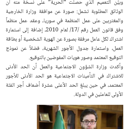
وبيّن التعميم الذي حصلت “الحرية” على نسخة منه أن
الوثائق المطلوبة تشمل: صورة عن موافقة وزارة الخارجية
والمغتربين على عمل المنظمة في سوريا، وعقد عمل منظماً
وفق قانون العمل رقم /17/ لعام 2010، إضافة إلى استمارة
اشتراك لكل عامل مرفقة بصورة عن الهوية الشخصية أو بطاقة
العمل، واستمارة جدول الأجور الشهرية، فضلاً عن نموذج
التوقيع المعتمد وصور هويات المفوضين بالتوقيع.
وأكدت وزارة الشؤون الاجتماعية والعمل أن الحد الأدنى
للاشتراك في التأمينات الاجتماعية هو الحد الأدنى للأجور
المعتمد، في حين يبلغ الحد الأعلى عشرة أضعاف أجر الفئة
الأولى للعاملين في الدولة.