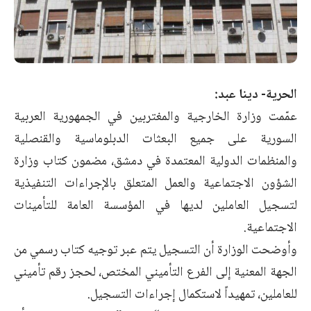
الحرية- دينا عبد:
عمّمت وزارة الخارجية والمغتربين في الجمهورية العربية
السورية على جميع البعثات الدبلوماسية والقنصلية
والمنظمات الدولية المعتمدة في دمشق، مضمون كتاب وزارة
الشؤون الاجتماعية والعمل المتعلق بالإجراءات التنفيذية
لتسجيل العاملين لديها في المؤسسة العامة للتأمينات
الاجتماعية.
وأوضحت الوزارة أن التسجيل يتم عبر توجيه كتاب رسمي من
الجهة المعنية إلى الفرع التأميني المختص، لحجز رقم تأميني
للعاملين، تمهيداً لاستكمال إجراءات التسجيل.