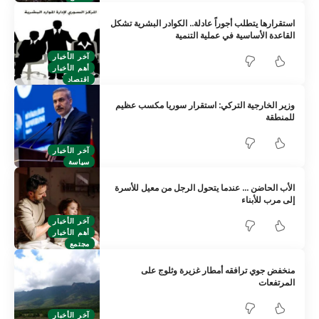
استقرارها يتطلب أجوراً عادلة.. الكوادر البشرية تشكل
القاعدة الأساسية في عملية التنمية
آخر الأخبار
أهم الأخبار
اقتصاد
وزير الخارجية التركي: استقرار سوريا مكسب عظيم
للمنطقة
آخر الأخبار
سياسة
الأب الحاضن … عندما يتحول الرجل من معيل للأسرة
إلى مرب للأبناء
آخر الأخبار
أهم الأخبار
مجتمع
منخفض جوي ترافقه أمطار غزيرة وثلوج على
المرتفعات
آخر الأخبار