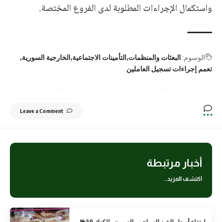
واستكمال الإجراءات المطلوبة لدى الفروع المختصة.
الوسوم:
البعثات والمنظمات
التأمينات الاجتماعية
الخارجية السورية
تعمم إجراءات تسجيل العاملين
Leave a Comment
أخبار مرتبطة
اكتشف المزيد..
ارتفاع أسعار الخبز السياحي والصمون والكعك 30%..