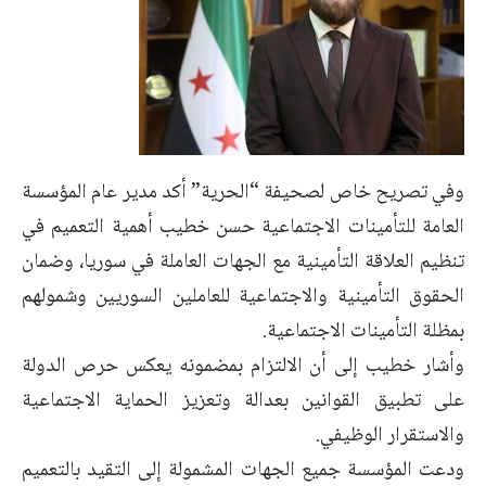
وفي تصريح خاص لصحيفة “الحرية” أكد مدير عام المؤسسة
العامة للتأمينات الاجتماعية حسن خطيب أهمية التعميم في
تنظيم العلاقة التأمينية مع الجهات العاملة في سوريا، وضمان
الحقوق التأمينية والاجتماعية للعاملين السوريين وشمولهم
بمظلة التأمينات الاجتماعية.
وأشار خطيب إلى أن الالتزام بمضمونه يعكس حرص الدولة
على تطبيق القوانين بعدالة وتعزيز الحماية الاجتماعية
والاستقرار الوظيفي.
ودعت المؤسسة جميع الجهات المشمولة إلى التقيد بالتعميم