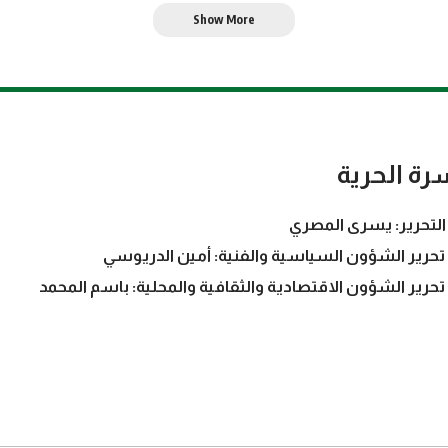
Show More
رة الحرية
التحرير: يسرى المصري
تحرير الشؤون السياسية والفنية: أمين الدريوسي
تحرير الشؤون الاقتصادية والثقافية والمحلية: باسم المحمد