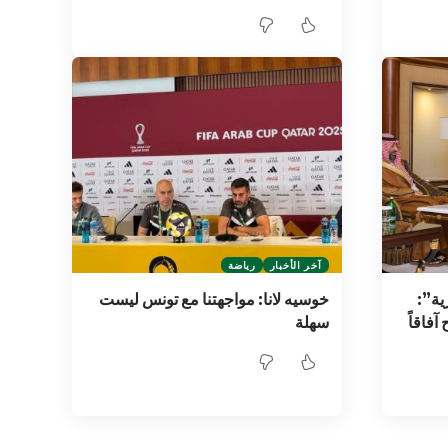
آخر الأخبار
رياضة
ية”:
خوسيه لانا: مواجهتنا مع تونس ليست
فاقاً
سهلة