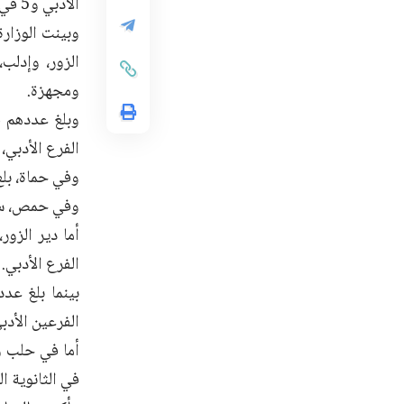
الأدبي و5 في الفرع العلمي.
وبينت الوزار
الزور، وإدلب
ومجهزة.
الفرع الأدبي، و3 طلاب في الفرع الع
وفي حماة، بلغ عدد النزلاء 12 طالباً في شهادة التعليم 
وفي حمص، سجل 13 طالباً في شهادة الت
الفرع الأدبي.
الفرعين الأدبي
في الثانوية ا