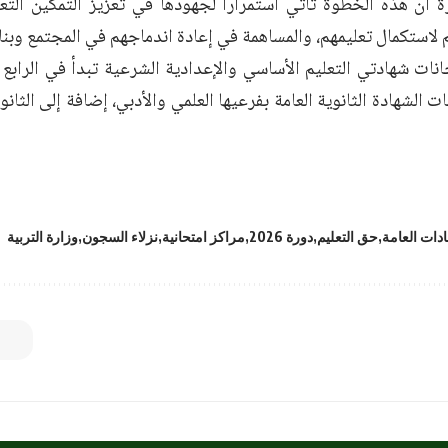
ة أن هذه الخطوة تأتي استمراراً لجهودها في تعزيز التمكين التعل
 لاستكمال تعليمهم، والمساهمة في إعادة اندماجهم في المجتمع وبن
نات شهادتي التعليم الأساسي والإعدادية الشرعية تبدأ في الرابع 
ت الشهادة الثانوية العامة بفرعيها العلمي والأدبي، إضافة إلى الثان
دات العامة
حق التعليم
دورة 2026
مراكز امتحانية
نزلاء السجون
وزارة التربية