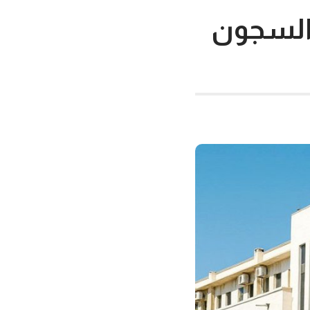
ـ 176 نزيلاً في السجون