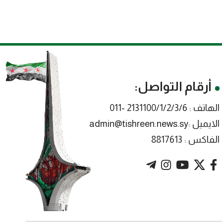
أرقام التواصل:
الهاتف : 2131100/1/2/3/6 -011
الايميل :admin@tishreen.news.sy
الفاكس : 8817613