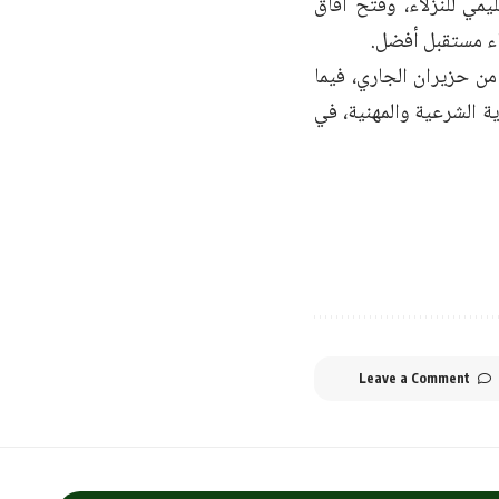
يمي للنزلاء، وفتح آفاق
اء مستقبل أفضل.
من حزيران الجاري، فيما
وية الشرعية والمهنية، في
Leave a Comment