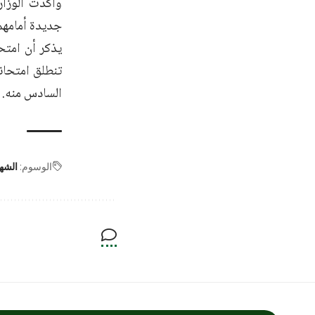
وأكدت الوزار
جديدة أمامهم
يذكر أن امتحا
تنطلق امتحانا
السادس منه.
الوسوم:
الشها