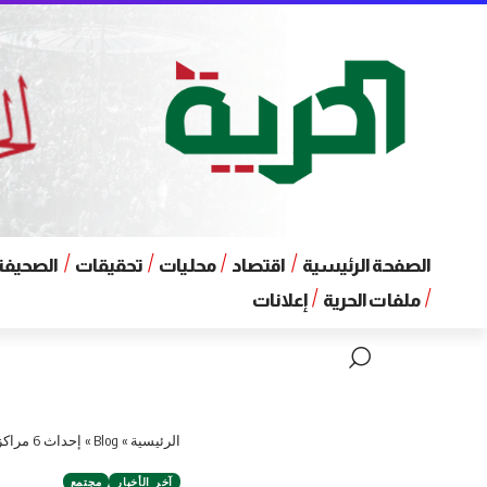
الصفحة الرئيسية
اقتصاد
محليات
تحقيقات
الصحيفة 
ملفات الحرية
إعلانات
الرئيسية
»
Blog
»
إحداث 6 مراكز امتحانية لـ 176 نزيلاً في السجون للتقدم لامتحانات الشهادات العامة
آخر الأخبار
مجتمع