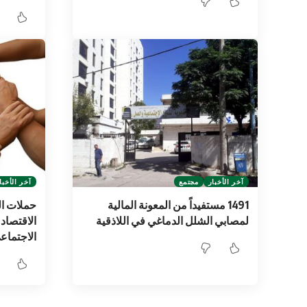
آخر الأخبار
مجتمع
آخر الأخبا
1491 مستفيداً من المعونة المالية
حملات ال
لمصابي الشلل الدماغي في اللاذقية
الاقتصاد 
الاجتماع