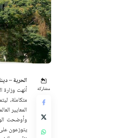
الحرية – دينا
مشاركة
المعايير العا