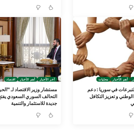
ر
أهم الأخبار
محليات
آخر الأخبار
أهم الأخبار
اقتصاد
تبرعات في سوريا : دعم
مستشار وزير الاقتصاد لـ “الحر
الوطني و تعزيز التكافل
التحالف السوري السعودي يفتح آ
ي
جديدة للاستثمار والتنمية