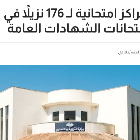
إحداث 6 مراكز امتحانية ل
متحانات الشهادات العامة