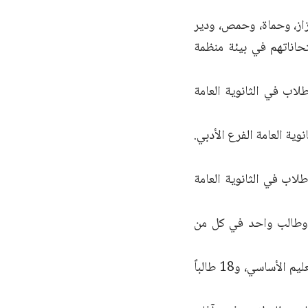
از، وحماة، وحمص، ودير
تحاناتهم في بيئة منظمة
عددهم في دمشق 24 نزيلاً، منهم 12 طالباً لشهادة التعليم الأساسي، و9 طلاب في الثانوية العامة
دير الزور، فقد سجل 19 نزيلاً، منهم 13 طالباً لشهادة التعليم الأساسي، و6 طلاب في الثانوية العامة
 8 طلاب للتعليم الأساسي، وطالب واحد في كل من
أما في حلب وإعزاز، فقد بلغ عدد المتقدمين 87 نزيلاً، منهم 68 طالباً لشهادة التعليم الأساسي، و18 طالباً