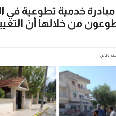
. مبادرة خدمية تطوعية في ال
وعون من خلالها أنّ التغيير