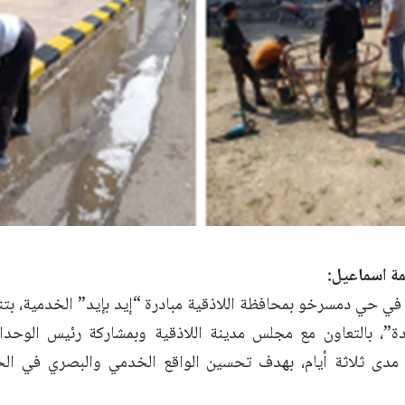
مة اسماعيل:
ي حي دمسرخو بمحافظة اللاذقية مبادرة “إيد بإيد” الخدمية، بتنظ
ة”، بالتعاون مع مجلس مدينة اللاذقية وبمشاركة رئيس الوحدا
مدى ثلاثة أيام، بهدف تحسين الواقع الخدمي والبصري في الح