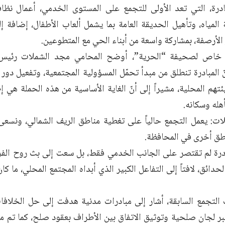
درة، التي تعد الأولى للتجمع على المستوى الخدمي، أعمال نظا
المياه، وتأهيل الحديقة العامة بما يشمل ألعاب الأطفال، إضافة 
لأرصفة، بمشاركة واسعة من أبناء الحي مع المتطوعين.
اص لصحيفة “الحرية”، أوضح المحامي مجد الشملات رئيس ا
نّ المبادرة تنطلق من مبدأ تحمّل المسؤولية المجتمعية، وتفعيل دور
ئتهم المحلية، مشيراً إلى أنّ الغاية الأساسية من هذه الحملة هي
هله وسكانه.
ت: يعمل التجمع حالياً على تغطية مناطق الريف الشمالي، ونسعى 
اطق أخرى في المحافظة.
بادرة لم تقتصر على الجانب الخدمي فقط، بل سعت إلى بث روح الفر
حدائق، لافتاً إلى التفاعل الكبير الذي أبداه المجتمع المحلي، ما كان
لتجمع السابقة، أشار إلى مبادرات مدنية هدفت إلى حل الخلافات