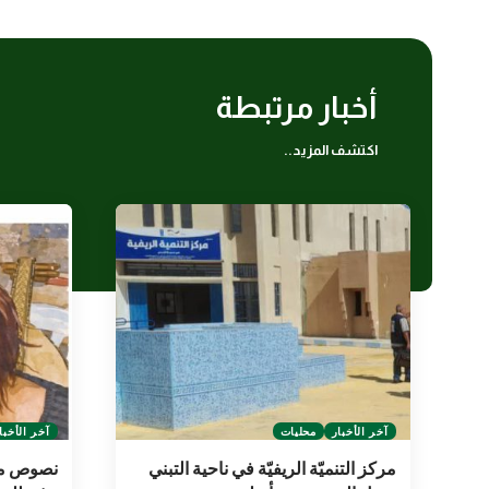
أخبار مرتبطة
اكتشف المزيد..
آخر الأخبار
محليات
آخر الأخبا
مركز التنميّة الريفيّة في ناحية التبني
نصوص مدع