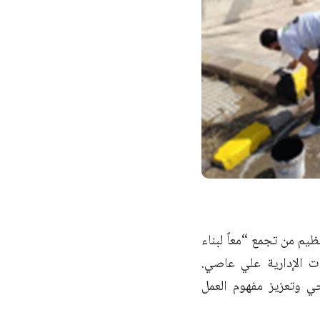
يم من تجمع “معاً لبناء
ت الإدارية علي عاصي.
ي وتعزيز مفهوم العمل