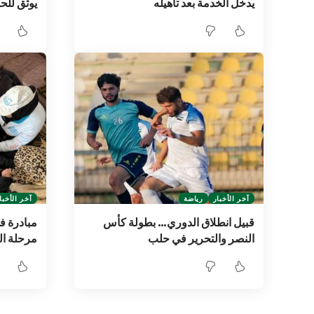
يدخل الخدمة بعد تأهيله
يوثق لل
آخر الأخبار
رياضة
آخر الأخبا
قبيل انطلاق الدوري… بطولة كأس
مبادرة ف
النصر والتحرير في حلب
مرحلة ال