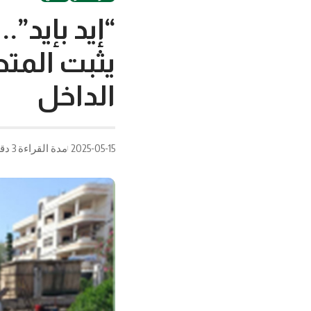
“إيد بإيد”.
يثبت المتط
الداخل
2025-05-15
مدة القراءة 3 دقيقة/دقائق