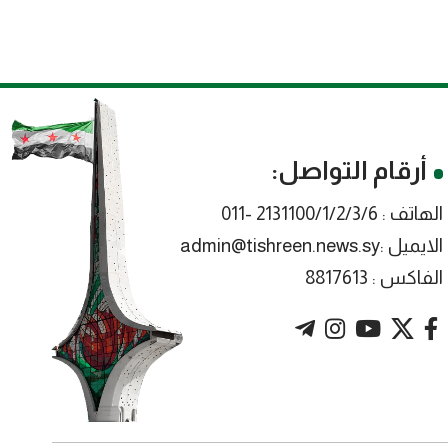
أرقام التواصل:
الهاتف : 2131100/1/2/3/6 -011
الايميل :admin@tishreen.news.sy
الفاكس : 8817613