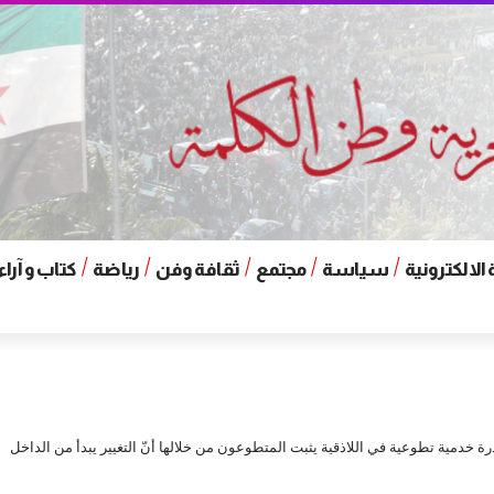
الالكترونية
سياسة
مجتمع
ثقافة وفن
رياضة
كتاب و آراء
ادرة خدمية تطوعية في اللاذقية يثبت المتطوعون من خلالها أنّ التغيير يبدأ من الداخل