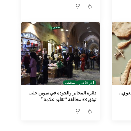
آخر الأخبار
محليات
لغوي..
دائرة المخابر والجودة في تموين حلب
توثق 33 مخالفة “تقليد علامة”