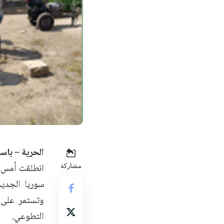
الحرية – باس
انطلقت أمس ف
مشاركة
سوريا الجديد
وتستمر على 
التطوعي.