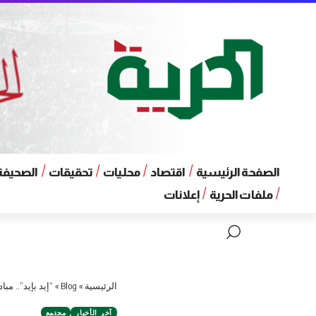
الصفحة الرئيسية
اقتصاد
محليات
تحقيقات
الصحيفة 
ملفات الحرية
إعلانات
الرئيسية
»
Blog
»
“إيد بإيد”.. مب
آخر الأخبار
مجتمع