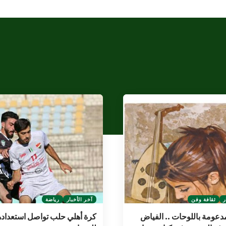
ر
ثقافة وفن
آخر الأخبار
رياضة
ومة باللوحات .. الفياض
كرة أهلي حلب تواصل استعداده