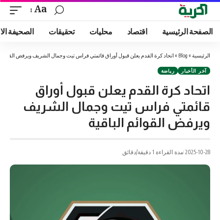
Aa
الصفحة الرئيسية
اقتصاد
محليات
تحقيقات
الصحيفة الا
الرئيسية
»
Blog
»
اتحاد كرة القدم يعلن قبول أوراق قائمتي فراس تيت وجمال الشريف ويرفض القوائم ا
آخر الأخبار
رياضة
اتحاد كرة القدم يعلن قبول أوراق
قائمتي فراس تيت وجمال الشريف
ويرفض القوائم الباقية
2025-10-28
مدة القراءة 1 دقيقة/دقائق