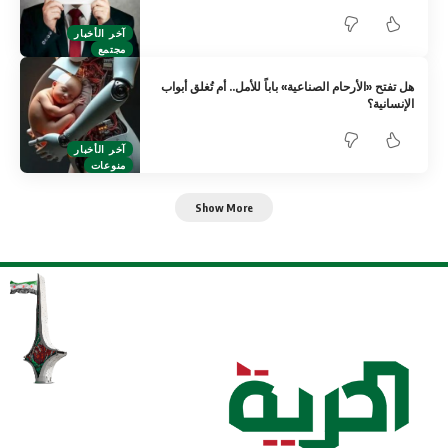
آخر الأخبار
مجتمع
هل تفتح «الأرحام الصناعية» باباً للأمل.. أم تُغلق أبواب
الإنسانية؟
آخر الأخبار
منوعات
Show More