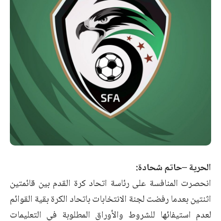
الحرية –حاتم شحادة:
انحصرت المنافسة على رئاسة اتحاد كرة القدم بين قائمتين
اثنتين بعدما رفضت لجنة الانتخابات باتحاد الكرة بقية القوائم
لعدم استيفائها للشروط والأوراق المطلوبة في التعليمات