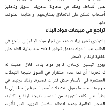
على أقساط، وذلك في محاولة لتحريك السوق وتحفيز
أصحاب السكن على الانطلاق بمشاريعهم أو متابعة المتوقف
منها.
تراجع في مبيعات مواد البناء
بالتوازي، تشير بيانات عدد من تجار مواد البناء إلى تراجع في
الطلب على المواد بمعدل تجاوز 50% منذ بداية العام على
خلفية ارتفاع الأسعار.
ويرى تيسير الرسلان، تاجر مواد بناء، خلال حديث له
لـ«الحرية» أن ثمة عدم استقرار في السوق نتيجة التبدلات
المستمرة في الأسعار خلال فترات قصيرة، وذلك مرتبط في
جزء منه -حسبما يقول- «بتبدلات أسعار الصرف، إضافة إلى ما
يطرأ على كلف التوريد من المصدر نتيجة ارتفاع تكاليف
الشحن العالمية وعدم انتظام سلاسل التوريد التي تأثرت