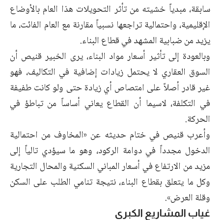
سابقة، مبدياً خشيته من تأثر التحويلات هذا العام بالأوضاع
الإقليمية، واحتمالية تراجعها نسبياً مقارنة مع العام الفائت، ما
يزيد من ضبابية المشهد في قطاع البناء.
وبالعودة إلى تأثير أسعار مواد البناء، يرى الخبير قنيص أن
السوق العقاري لا يحتمل زيادات إضافية في التكاليف، فهو
غير قادر أصلاً على امتصاص أي زيادة حتى ولو كانت طفيفة
في التكلفة، لاسيما أن القطاع يعاني أساساً من تباطؤ في
الحركة.
وأعرب قنيص في ختام حديثه عن «المخاوف من احتمالية
الدخول مجدداً في دوامة الركود، وهو ما سيؤدي تالياً إلى
مزيد من الارتفاع في أسعار المباني السكنية والمحال التجارية
وكل ما يتعلق بقطاع البناء، نتيجة تنامي الطلب على السكن
وقلة العرض».
غياب المشاريع الكبرى