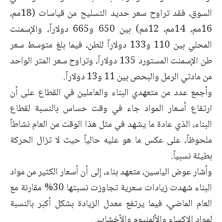
السوق، فقد تراوح سعر حديد التسليح من قياسات (18مم،
16مم، 14مم، 12مم) بين 650 و665 دولاراً، والإسمنت
المحلي بين 110 و133 دولاراً للطن، فيما بلغ متوسط سعر
طن الإسمنت المستورد 135 دولاراً، وتراوح سعر المتر الواحد
من مادتي الرمل والبحص بين 11 و13 دولاراً.
وأجمع عدد من متعهدي البناء والعاملين في القطاع على أن
ارتفاع أسعار المواد جاء في وقت حساس بالنسبة لقطاع
البناء، الذي عادة ما يشهد في مثل هذا الوقت من العام نشاطاً
ملحوظاً، على عكس ما هو عليه حالياً حيث لا تزال الحركة
بطيئة نسبياً.
وأشار عوض الياسين، متعهد بناء، إلى أن أسعار الكثير من مواد
البناء شهدت زيادات سعرية تجاوزت نسبتها 30% مقارنة مع
العام الماضي، فيما يرتفع معدل الزيادة بشكل أكبر بالنسبة
لمواد الإكساء والألمنيوم والأخشاب.