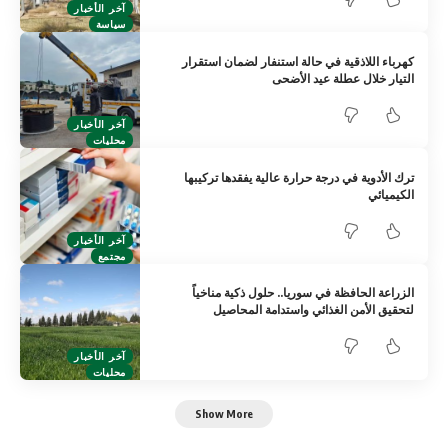
آخر الأخبار
سياسة
كهرباء اللاذقية في حالة استنفار لضمان استقرار
التيار خلال عطلة عيد الأضحى
آخر الأخبار
محليات
ترك الأدوية في درجة حرارة عالية يفقدها تركيبها
الكيميائي
آخر الأخبار
مجتمع
الزراعة الحافظة في سوريا.. حلول ذكية مناخياً
لتحقيق الأمن الغذائي واستدامة المحاصيل
آخر الأخبار
محليات
Show More