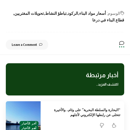
الوسوم:
أسعار مواد البناء
الركود
تباطؤ النشاط
تحويلات المغتربين
قطاع البناء في درعا
Leave a Comment
أخبار مرتبطة
اكتشف المزيد..
“البحارة والسلطة البحرية” على وئام.. والأخيرة
تتخلى عن رابطها الإلكتروني لأجلهم
آخر الأخبار
أهم الأخبار