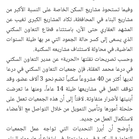
وفيما تستحوذ مشاريع السكن الخاصة على النسبة الأكبر من
مشاريع البناء في المحافظة، تكاد المشاريع الكبرى تغيب عن
المشهد العقاري حتى الآن، باستثناء قطاع التعاون السكني
الذي يسعى إلى كسر حالة الجمود التي مر بها طيلة السنوات
الماضية، في محاولة لاستئناف مشاريعه السكنية.
وحسب تصريحات نقلتها «الحرية» عن مدير التعاون السكني
في درعا محمد العقلة، فإن جمعيات التعاون السكني في درعا
لديها أكثر من 40 مشروعاً سكنياً تضم نحو 3 آلاف عضو، وقد
توقف العمل في مشاريعها طيلة 14 عاماً، ومنها ما تعرضت
أبنيتها لأضرار متفاوتة. لافتاً إلى أن هذه الجمعيات تعمل على
حلحلة أمورها وتأمين التمويل من خلال التواصل مع الأعضاء
لاستكمال العمل من جديد.
وأوضح أن أبرز التحديات التي تواجه عمل الجمعيات