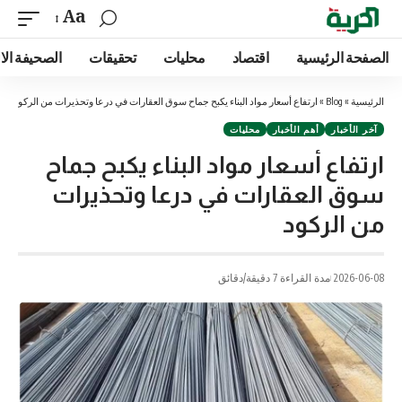
Aa
الصفحة الرئيسية
اقتصاد
محليات
تحقيقات
الصحيفة الا
الرئيسية
»
Blog
»
ارتفاع أسعار مواد البناء يكبح جماح سوق العقارات في درعا وتحذيرات من الركود
آخر الأخبار
أهم الأخبار
محليات
ارتفاع أسعار مواد البناء يكبح جماح
سوق العقارات في درعا وتحذيرات
من الركود
2026-06-08
مدة القراءة 7 دقيقة/دقائق