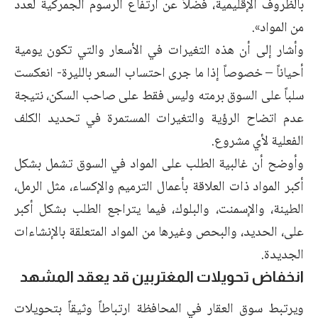
بالظروف الإقليمية، فضلاً عن ارتفاع الرسوم الجمركية لعدد
من المواد».
وأشار إلى أن هذه التغيرات في الأسعار والتي تكون يومية
أحياناً – خصوصاً إذا ما جرى احتساب السعر بالليرة- انعكست
سلباً على السوق برمته وليس فقط على صاحب السكن، نتيجة
عدم اتضاح الرؤية والتغيرات المستمرة في تحديد الكلف
الفعلية لأي مشروع.
وأوضح أن غالبية الطلب على المواد في السوق تشمل بشكل
أكبر المواد ذات العلاقة بأعمال الترميم والإكساء، مثل الرمل،
الطينة، والإسمنت، والبلوك، فيما يتراجع الطلب بشكل أكبر
على، الحديد، والبحص وغيرها من المواد المتعلقة بالإنشاءات
الجديدة.
انخفاض تحويلات المغتربين قد يعقد المشهد
ويرتبط سوق العقار في المحافظة ارتباطاً وثيقاً بتحويلات