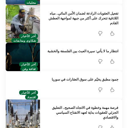
محليات
تفعيل العقوبات الرادعة لضمان الأمن المائي.. مياه
اللاذقية تتحرك على أكثر من جبهة لمواجهة العطش
القادم
آخر الأخبار
شكاوى ومتابعات
انتظار ما لا يأتي: سيرة العبث بين الفلسفة والخشبة
آخر الأخبار
ثقافة وفن
جمود مطبق يخيّم على سوق العقارات في سوريا
آخر الأخبار
اقتصاد
فرصة مهمة وخطوة في الاتجاه الصحيح.. التعليق
الجزئي للعقوبات بداية لعهد الانفتاح السياسي
والاقتصادي