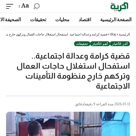
Aa
الصفحة الرئيسية
اقتصاد
محليات
تحقيقات
الصحيفة الا
الرئيسية
»
Blog
»
قضية كرامة وعدالة اجتماعية.. استفحال استغلال حاجات العمال وتركهم خارج منظومة 
آخر الأخبار
أهم الأخبار
تحقيقات
قضية كرامة وعدالة اجتماعية..
استفحال استغلال حاجات العمال
وتركهم خارج منظومة التأمينات
الاجتماعية
2026-01-13
مدة القراءة 9 دقيقة/دقائق