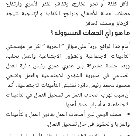
الأقل كلفة أو نحو الخارج، وتفاقم الفقر الأسري وارتفاع
معدلات عمالة الأطفال، وتراجع الكفاءة والإنتاجية نتيجة
الإرهاق وضعف الحافز.
ما هو رأي الجهات المسؤولة ؟
أمام هذا الواقع، ورداً على سؤال ” الحرية ” لكل من مؤسستي
التأمينات الاجتماعية والشؤون الاجتماعية والعمل بحلب،
وبعد جلسة مشتركة بين عمري عمري رئيس دائرة العمل
الصناعي في مديرية الشؤون الاجتماعية والعمل وفتحي
محمود محمد رئيس دائرة تفتيش التأمينات الاجتماعية، أكدا
أن سبب تهرب أصحاب العمل من تسجيل العمال في التأمينات
الاجتماعية له أسباب عدة، أهمها:
ضعف الوعي لدى أصحاب العمل بقانون العمل والتأمينات
والمزايا والحقوق في حال تسجيل العمال.