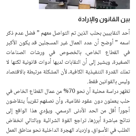
بين القانون والإرادة
أحد النقابيين بحلب الذين تم التواصل معهم ” فضل عدم ذكر
اسمه ” أوضح أن عدد العمال غير المسجلين قد يكون الأكبر
في القطاع الخاص، بالخصوص في ورشات الصناعات
الصغيرة، ويشير إلى أن النقابات لديها أدوات قانونية لكنها لا
تملك القدرة التنفيذية الكافية، لأن المشكلة مرتبطة بالاقتصاد
وليس بالقوانين فقط.
تظهر دراسة محلية أن نحو 70% من عمال القطاع الخاص في
حلب يعملون دون عقود نظامية، وأن نصفهم تقريباً يتقاضون
أجوراً أقل من الحد الأدنى الرسمي. ويؤدي هذا الواقع إلى
نتائج مباشرة أبرزها، تراجع القوة الشرائية وبالتالي انخفاض
الطلب في الأسواق، وازدياد الهجرة الداخلية نحو مناطق العمل