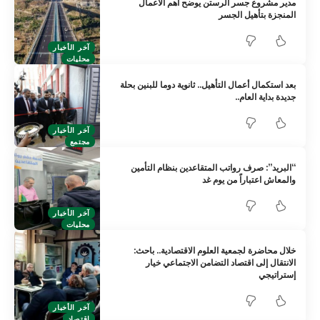
مدير مشروع جسر الرستن يوضح أهم الأعمال
المنجزة بتأهيل الجسر
آخر الأخبار
محليات
بعد استكمال أعمال التأهيل.. ثانوية دوما للبنين بحلة
جديدة بداية العام..
آخر الأخبار
مجتمع
“البريد”: صرف رواتب المتقاعدين بنظام التأمين
والمعاش اعتباراً من يوم غد
آخر الأخبار
محليات
خلال محاضرة لجمعية العلوم الاقتصادية.. باحث:
الانتقال إلى اقتصاد التضامن الاجتماعي خيار
إستراتيجي
آخر الأخبار
اقتصاد