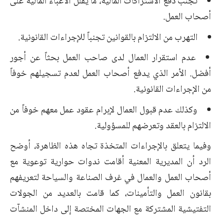
تجنب دفع الاشتراكات المالية، ما يقلل الأعباء المالية على
أصحاب العمل.
التهرب من الالتزام بالقوانين تجنباً للإجراءات القانونية.
عدم استقرار العمال لدى صاحب العمل بحثاً عن أجور
أفضل. الأمر الذي يدفع أصحاب العمل لعدم تسجيلهم خوفاً
من الإجراءات القانونية.
وكذلك عدم قبول العمال لإبرام عقود عمل معهم خوفاً من
الالتزام بالعقد وتعرضهم للمسؤولية.
وفيما يتعلق بالإجراءات المتخذة تجاه هذه الظاهرة، أوضح
الرد أن المديرية المعنية أقامت ندوات حوارية توعوية مع
أصحاب العمل والعمال في غرف الصناعة والسياحة لتعريفهم
بقانون العمل والتأمينات، كما قامت بالعديد من الجولات
التفتيشية المشتركة مع الجهات المختصة إلى داخل المنشآت