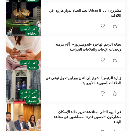
مشروع Urban Bloom يعيد الحياة لدوار هارون في
اللاذقية
آخر الأخبار
محليات
بطانة الرحم الهاجرة «اندوميتريوز».. آلام مزمنة
وتحديات الإنجاب والعلاجات الجراحية
آخر الأخبار
مجتمع
زيارة الرئيس الشرع إلى لندن وبرلين تحول نوعي في
العلاقات السورية- الأوروبية
آخر الأخبار
أهم الأخبار
اقتصاد
في اليوم الثاني لمناقشة تقرير حالة الإسكان…
مشاركون : تحسين قدرة المساهمين في صناعة
البناء