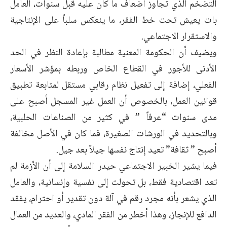
التضخم الذي تجاوز أضعاف ما كان عليه قبل سنوات، العامل
بات يعيش تحت خط الفقر، ما ينعكس سلباً على الإنتاجية
والاستقرار الاجتماعي.
ويضيف أن الحكومة المعنية مطالبة بإعادة النظر في الحد
الأدنى للأجور في القطاع الخاص وربطه بمؤشر الأسعار
الفعلي، إضافة إلى تفعيل نظام رقابي مستقل لمتابعة تطبيق
قوانين العمل، بالخصوص أن العمل غير المسجل أصبح على
مدى سنوات “عرفاً ” في كثير من الصناعات الحلبية،
وبالتحديد في الورشات الصغيرة، فما كان في الأصل مخالفة
أصبح ” ثقافة” تعيد إنتاج نفسها جيلاً بعد جيل.
فيما يشير الخبير الاجتماعي حيدر السلامة إلى أن الأزمة لم
تعد اقتصادية فقط، بل تحولت إلى نفسية وإنسانية، والعامل
الذي يشعر بأنه مجرد رقم في آلة دون تقدير أو احترام، يفقد
الدافع للإنجاز، وهذا أخطر من الفقر المادي، والعديد من العمال