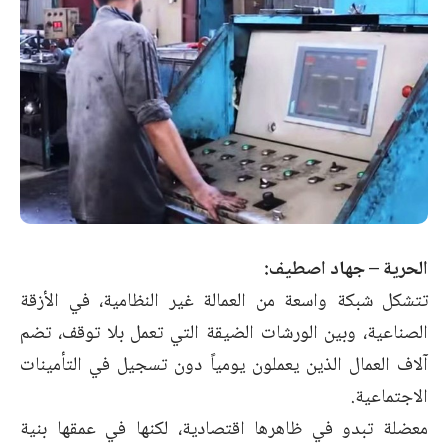
الحرية – جهاد اصطيف:
تتشكل شبكة واسعة من العمالة غير النظامية، في الأزقة
الصناعية، وبين الورشات الضيقة التي تعمل بلا توقف، تضم
آلاف العمال الذين يعملون يومياً دون تسجيل في التأمينات
الاجتماعية.
معضلة تبدو في ظاهرها اقتصادية، لكنها في عمقها بنية