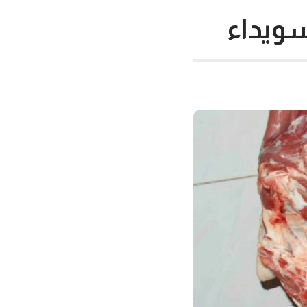
سويداء