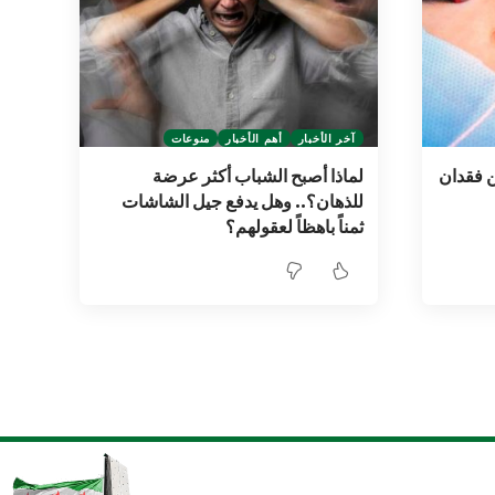
آخر الأخبار
أهم الأخبار
منوعات
ن فقدان
لماذا أصبح الشباب أكثر عرضة
للذهان؟.. وهل يدفع جيل الشاشات
ثمناً باهظاً لعقولهم؟