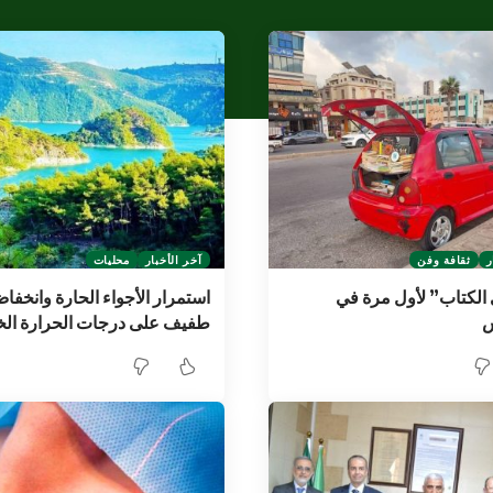
ر
ثقافة وفن
آخر الأخبار
محليات
الكتاب” لأول مرة في
استمرار الأجواء الحارة وانخفا
طفيف على درجات الحرارة ال