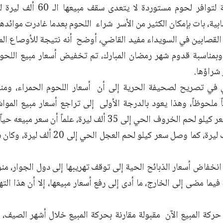
العجل، إضافة لتوافر لحوم مستو
ابية، بات بإمكان الكثير من الأسر شراء اللحوم بعدما غادرت موائده
لقصابين في السويداء مفيد القاضي، أوضح أنه نتيجة للأوصاع الما
وبمناسبة قدوم شهر رمضان المبارك، تم تخفيض أسعار مبيع اللحوم 
شراؤها.
في تصريح لصحيفة الحرية إلى أن أسعار اللحوم الحمراء، ومنذ
 ملحوظاً، وهذا يعود بالدرجة الأولى إلى تراجع أسعار مبيع المواش
حيث وصل سعر كيلو لحم الخروف الحي إلى 35 ألف ليرة، علماً
نخفاض أسعار الذبائح الحية إلى توقف تهريبها إلى دول الجوار، منو
 فيما مضى إلى الخارج، ما أدى إلى رفع أسعار مبيعها، إلا أن هذا الت
 حركة المبيع الآن مقبولة مقارنة بحركة المبيع خلال أشهر الصيف