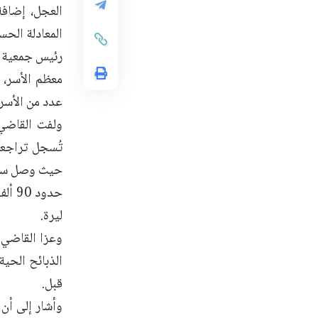
المعادلة الحس
رئيس جمعية ا
معظم الأسر، 
عدد من الأسر 
ولفت القاضي 
تُسجل تراجعاً
ليرة.
وعزا القاضي ا
الذبائح الحية
قبل.
وأشار إلى أن