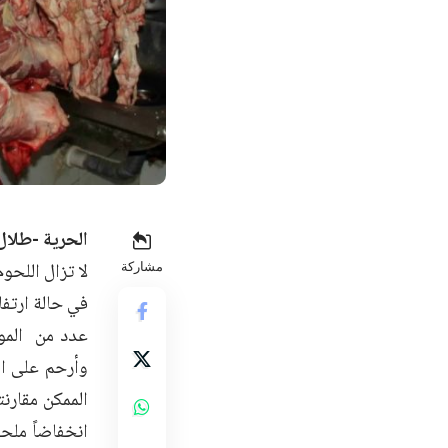
الحرية -طلال 
لا تزال اللحو
مشاركة
في حالة ارتفا
عدد من الموا
وأرحم على ال
الممكن مقارنت