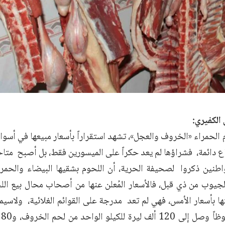
الكفيري:
م الحمراء «الخروف والعجل»، تشهد استقراراً بأسعار مبيعها في أسوا
ع دائمة، فشراؤها لم يعد حكراً على الميسورين فقط، بل أصبح متاحا
طنين ذكروا لصحيفة الحرية، أن اللحوم بشقيها البيضاء والحمراء،
جيوب من ذي قبل، فالأسعار المُعلن عنها من أصحاب محال بيع اللح
ها بأسعار الأمس، فهي لم تعد مدرجة على القوائم الغلائية، ولاسي
ان