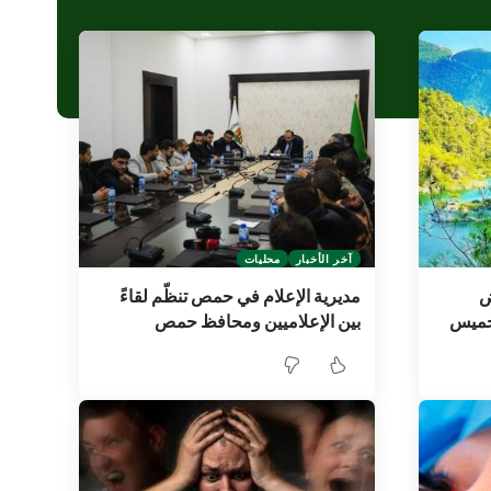
آخر الأخبار
محليات
ض
مديرية الإعلام في حمص تنظّم لقاءً
خميس
بين الإعلاميين ومحافظ حمص