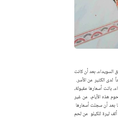
ق السويداء، بعد أن كانت
ً لدى الكثير من الأسر.
 باتت أسعارها مقبولة،
وم هذه الأيام، من غير
ما بعد أن سجلت أسعارها
خفاضاً ملحوظاً وصل إلى 120 ألف ليرة للكيلو الواحد من لحم الخروف، و80 ألف ليرة للكيلو من لحم