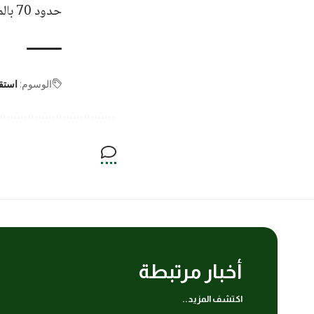
حدود 70 بالمئة بسبب ارتفاع أسعار اللحوم.
الوسوم:
استق
أخبار مرتبطة
اكتشف المزيد..