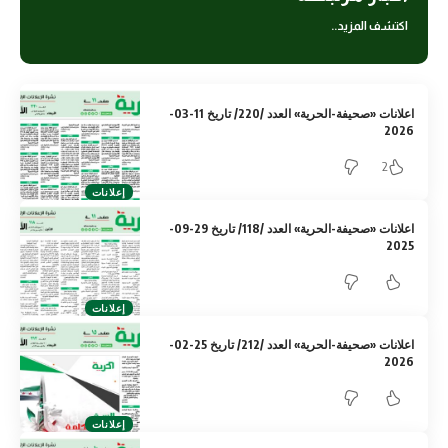
اكتشف المزيد..
اعلانات «صحيفة-الحرية» العدد /220/ تاريخ 11-03-
2026
2
إعلانات
اعلانات «صحيفة-الحرية» العدد /118/ تاريخ 29-09-
2025
إعلانات
اعلانات «صحيفة-الحرية» العدد /212/ تاريخ 25-02-
2026
إعلانات