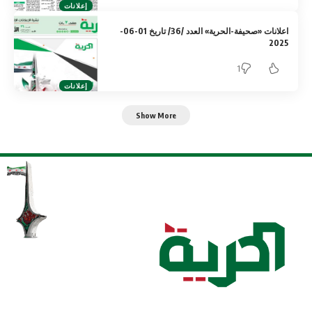
إعلانات
اعلانات «صحيفة-الحرية» العدد /36/ تاريخ 01-06-
2025
1
إعلانات
Show More