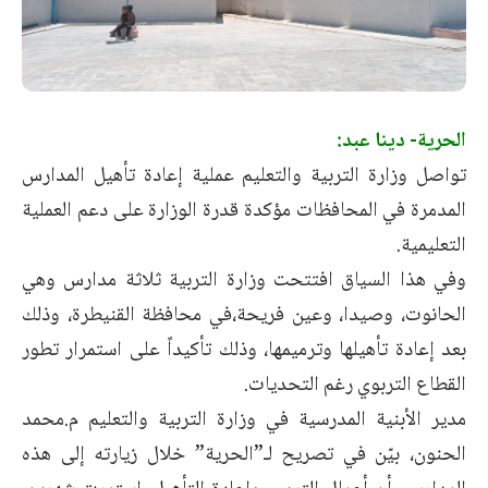
الحرية- دينا عبد:
تواصل وزارة التربية والتعليم عملية إعادة تأهيل المدارس
المدمرة في المحافظات مؤكدة قدرة الوزارة على دعم العملية
التعليمية.
وفي هذا السياق افتتحت وزارة التربية ثلاثة مدارس وهي
الحانوت، وصيدا، وعين فريحة،في محافظة القنيطرة، وذلك
بعد إعادة تأهيلها وترميمها، وذلك تأكيداً على ‏استمرار تطور
القطاع التربوي رغم التحديات.‏
مدير الأبنية المدرسية في وزارة التربية والتعليم م.محمد
الحنون، بيّن في تصريح لـ”الحرية” ‏خلال زيارته إلى هذه