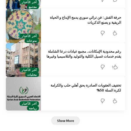
آخر الأخبار
مجتمع
حرفة القش : فن تراثي سوري يدمج الإبداع و الحياة
الريفية و يصنع الذكريات
آخر الأخبار
منوعات
رغم محدودية الإمكانات.. مجمع عيادات درعا الشاملة
يقدم خدمات غسيل الكلية والتوليد والتلاسيميا وغيرها
1
آخر الأخبار
محليات
تخفيف العقوبات الصادرة بحق أهلي حلب والكرامة
لكرة السلة 50%
آخر الأخبار
رياضة
Show More