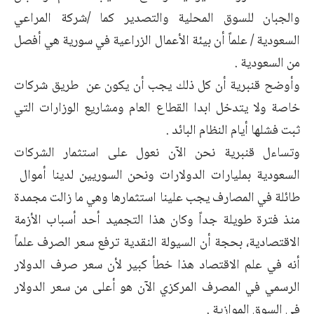
والجبان للسوق المحلية والتصدير كما /شركة المراعي
السعودية / علماً أن بيئة الأعمال الزراعية في سورية هي أفصل
من السعودية .
وأوضح قنبرية أن كل ذلك يجب أن يكون عن طريق شركات
خاصة ولا يتدخل ابدا القطاع العام ومشاريع الوزارات التي
ثبت فشلها أيام النظام البائد .
وتساءل قنبرية نحن الآن نعول على استثمار الشركات
السعودية بمليارات الدولارات ونحن السوريين لدينا أموال
طائلة في المصارف يجب علينا استثمارها وهي ما زالت مجمدة
منذ فترة طويلة جداً وكان هذا التجميد أحد أسباب الأزمة
الاقتصادية، بحجة أن السيولة النقدية ترفع سعر الصرف علماً
أنه في علم الاقتصاد هذا خطأ كبير لأن سعر صرف الدولار
الرسمي في المصرف المركزي الآن هو أعلى من سعر الدولار
في السوق الموازية .