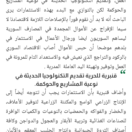
العمل، وتقديم التكنولوجيا الحديثة في نوعية المشاريع
والحوكمة لكن بالتوازي مع البدء بهذه الاستثمارات يرى
الباحث أنه لا بد أن نقوم فوراً بالإصلاحات اللازمة لاقتصادنا لا
سيما الإفراج عن الأموال المجمدة في المصارف السورية
ليساهم السوريون ايضا ورجال الأعمال في الاستثمار في
بلدهم موضحا أن حبس الأموال أصاب الاقتصاد السوري
بالركود والتراجع الذي نعيش فيه والاستعداد التام للمرونة في
العمل وتوفير وتهيئة اليد العاملة المدربة .
قنبرية للحرية تقديم التكنولوجيا الحديثة في
نوعية المشاريع والحوكمة.
وأضاف قنبرية بأن الاستثمارات يجب أن تتوجه أيضاً إلى
الإنتاج الزراعي الواسع والمكننة الزراعية لتوفير الأعلاف،
والخضار والفواكه والحمضيات بالنوعيات والكميات الوافرة
للصناعات الغذائية وتربية الأبقار والعجول والدواجن وكافة
أصناف الثروة الحيوانية وانتاج الحليب المعقم والألبان