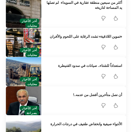
أكثر من سبعين منطقة عقارية في السويداء لم تصلها
يد المساحة لتاريخه
آخر الأخبار
محليات
«تموين اللاذقية» تشدد الرقابة على اللحوم والأفران
آخر الأخبار
محليات
استعداداً للشتاء.. صيانات في سدود القنيطرة
آخر الأخبار
محليات
أن نصل متأخرين أفضل من عدمه..!
آخر الأخبار
بصراحة
الأجواء صيفية وانخفاض طفيف في درجات الحرارة