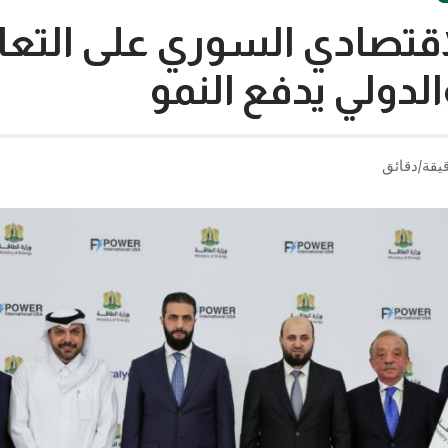
لاقتصادي السوري على التع
الدولي يدفع النمو