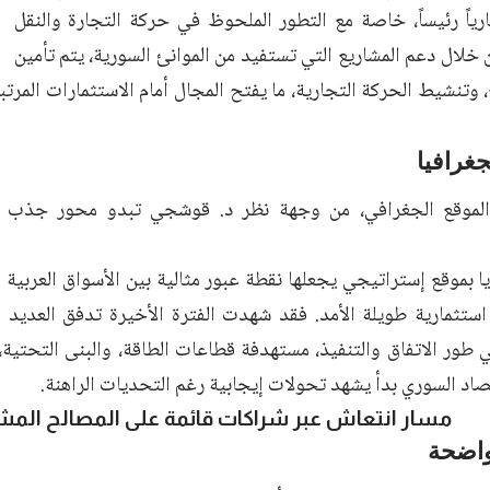
ارياً رئيساً، خاصة مع التطور الملحوظ في حركة التجارة والنقل
لال دعم المشاريع التي تستفيد من الموانئ السورية، يتم تأمين
 وتنشيط الحركة التجارية، ما يفتح المجال أمام الاستثمارات المرت
جغرافيا
الموقع الجغرافي، من وجهة نظر د. قوشجي تبدو محور جذب
ا بموقع إستراتيجي يجعلها نقطة عبور مثالية بين الأسواق العربية 
استثمارية طويلة الأمد. فقد شهدت الفترة الأخيرة تدفق العديد م
طور الاتفاق والتنفيذ، مستهدفة قطاعات الطاقة، والبنى التحتية، 
صاد السوري بدأ يشهد تحولات إيجابية رغم التحديات الراهنة.
مسار انتعاش عبر شراكات قائمة على المصالح المش
اضحة