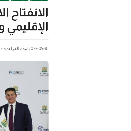
الانفتاح ا
الإقليمي و
2025-05-30
مدة القراءة 6 دقيقة/دقائق