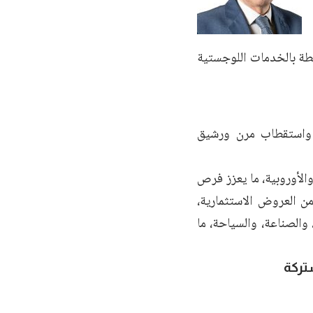
بطة بالخدمات اللوجستية
 واستقطاب مرن ورشيق
والأوروبية، ما يعزز فرص
ن العروض الاستثمارية،
والصناعة، والسياحة، ما
تركة