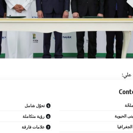
 علي:
Cont
لحّة
تحوّل شامل
بنى الحيوية
رؤية متكاملة
الجغرافيا
علامات فارقة