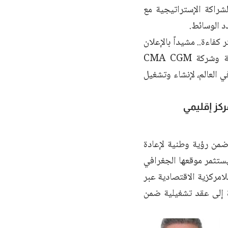
لشراكة الإستراتيجية مع
د الوسائط.
كفاءة.. مشيداً بالإعلان
مؤخراً عن توقيع مذكرة تفاهم إستراتيجية بين الهيئة العامة للمنافذ البحرية وشركة CMA CGM
العالم، لإنشاء وتشغيل
كز إقليمي
 ضمن رؤية وطنية لإعادة
ستثمر موقعها الجغرافي
لامركزية الاقتصادية عبر
ة إلى عقد تشغيلية ضمن